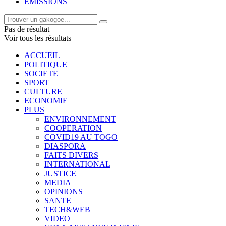
EMISSIONS
Pas de résultat
Voir tous les résultats
ACCUEIL
POLITIQUE
SOCIETE
SPORT
CULTURE
ECONOMIE
PLUS
ENVIRONNEMENT
COOPERATION
COVID19 AU TOGO
DIASPORA
FAITS DIVERS
INTERNATIONAL
JUSTICE
MEDIA
OPINIONS
SANTE
TECH&WEB
VIDEO