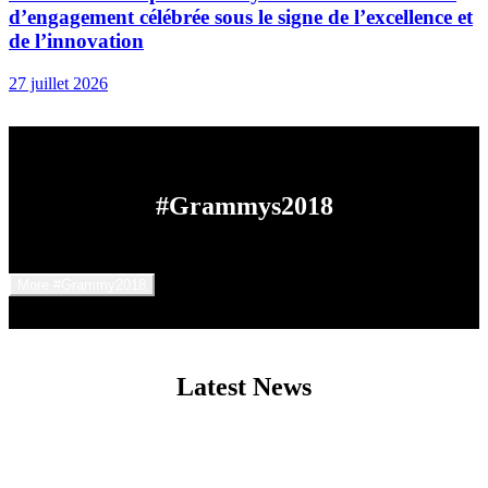
d’engagement célébrée sous le signe de l’excellence et
de l’innovation
27 juillet 2026
#Grammys2018
Aucun gakogoe disponible
More #Grammy2018
Latest News