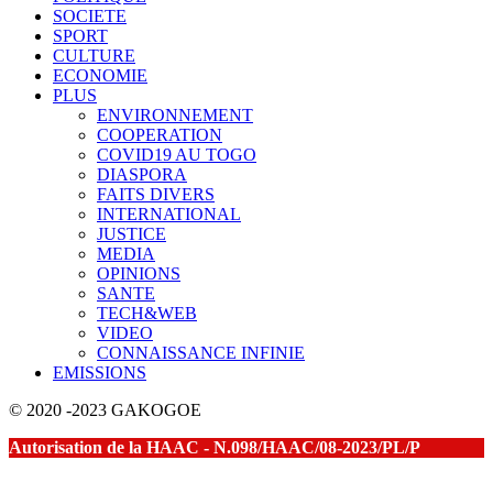
SOCIETE
SPORT
CULTURE
ECONOMIE
PLUS
ENVIRONNEMENT
COOPERATION
COVID19 AU TOGO
DIASPORA
FAITS DIVERS
INTERNATIONAL
JUSTICE
MEDIA
OPINIONS
SANTE
TECH&WEB
VIDEO
CONNAISSANCE INFINIE
EMISSIONS
© 2020 -2023 GAKOGOE
Autorisation de la HAAC - N.098/HAAC/08-2023/PL/P