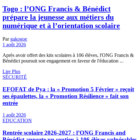
Togo : l’ONG Francis & Bénédict
prépare la jeunesse aux métiers du
numérique et à l’orientation scolaire
Par
gakogoe
1 août 2026
Après avoir offert des kits scolaires à 106 élèves, l'ONG Francis &
Bénédict poursuit son engagement en faveur de l'éducation ...
Lire Plus
SÉCURITÉ
EFOFAT de Pya : la « Promotion 5 Février » reçoit
ses épaulettes, la « Promotion Résilience » fait son
entrée
1 août 2026
EDUCATION
Rentrée scolaire 2026-2027 : l’ONG Francis and
Bénédict apporte un soutien à 106 élèves vulnérables