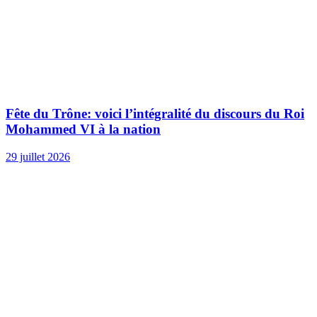
Fête du Trône: voici l’intégralité du discours du Roi
Mohammed VI à la nation
29 juillet 2026