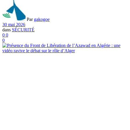
Par
gakogoe
30 mai 2026
dans
SÉCURITÉ
0
0
0