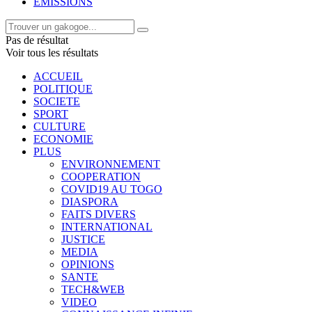
EMISSIONS
Pas de résultat
Voir tous les résultats
ACCUEIL
POLITIQUE
SOCIETE
SPORT
CULTURE
ECONOMIE
PLUS
ENVIRONNEMENT
COOPERATION
COVID19 AU TOGO
DIASPORA
FAITS DIVERS
INTERNATIONAL
JUSTICE
MEDIA
OPINIONS
SANTE
TECH&WEB
VIDEO