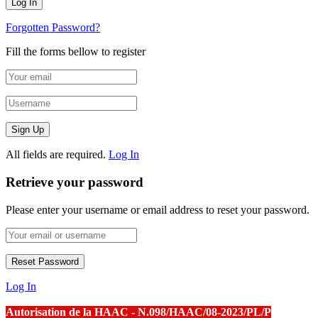
Forgotten Password?
Fill the forms bellow to register
All fields are required.
Log In
Retrieve your password
Please enter your username or email address to reset your password.
Log In
Autorisation de la HAAC - N.098/HAAC/08-2023/PL/P