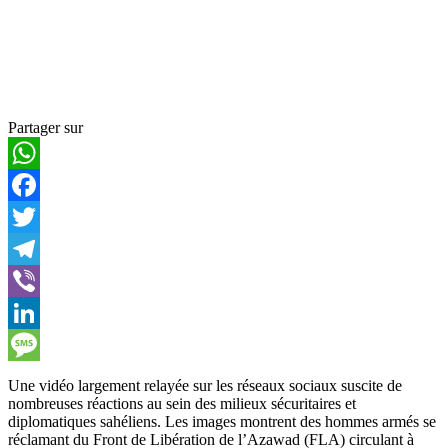
Partager sur
WhatsApp
Facebook
Twitter
Telegram
Viber
LinkedIn
Message
Une vidéo largement relayée sur les réseaux sociaux suscite de
nombreuses réactions au sein des milieux sécuritaires et
diplomatiques sahéliens. Les images montrent des hommes armés se
réclamant du Front de Libération de l’Azawad (FLA) circulant à