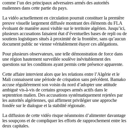
comme l’un des principaux adversaires armés des autorités
maliennes dans cette partie du pays.
La vidéo actuellement en circulation pourrait constituer la première
preuve visuelle largement diffusée montrant des éléments du FLA
évoluant de manière aussi visible sur le territoire algérien. Jusqu’ici,
plusieurs accusations faisaient état d’éventuelles bases de repli ou de
soutiens logistiques situés à proximité de la frontière, sans qu’aucun
document public ne vienne véritablement étayer ces allégations.
Pour plusieurs observateurs, une telle démonstration de force dans
une région hautement surveillée soulève inévitablement des
questions sur les conditions ayant permis cette présence apparente.
Cette affaire intervient alors que les relations entre l’Algérie et le
Mali connaissent une période de crispation sans précédent. Bamako
accuse régulièrement son voisin du nord d’adopter une attitude
ambiguë vis-à-vis de certains groupes armés actifs dans le
septentrion malien. Des accusations systématiquement rejetées par
les autorités algériennes, qui affirment privilégier une approche
fondée sur le dialogue et la stabilité régionale.
La diffusion de cette vidéo risque néanmoins d’alimenter davantage
les soupçons et de compliquer les efforts de rapprochement entre les
deux capitales.