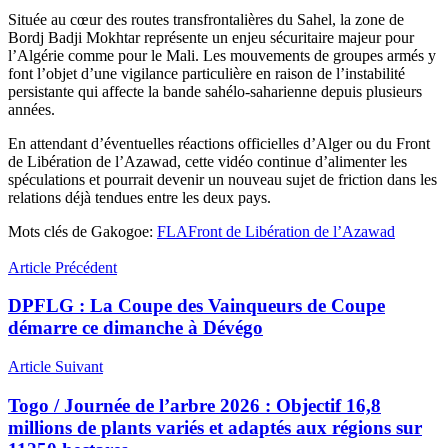
Située au cœur des routes transfrontalières du Sahel, la zone de
Bordj Badji Mokhtar représente un enjeu sécuritaire majeur pour
l’Algérie comme pour le Mali. Les mouvements de groupes armés y
font l’objet d’une vigilance particulière en raison de l’instabilité
persistante qui affecte la bande sahélo-saharienne depuis plusieurs
années.
En attendant d’éventuelles réactions officielles d’Alger ou du Front
de Libération de l’Azawad, cette vidéo continue d’alimenter les
spéculations et pourrait devenir un nouveau sujet de friction dans les
relations déjà tendues entre les deux pays.
Mots clés de Gakogoe:
FLA
Front de Libération de l’Azawad
Article Précédent
DPFLG : La Coupe des Vainqueurs de Coupe
démarre ce dimanche à Dévégo
Article Suivant
Togo / Journée de l’arbre 2026 : Objectif 16,8
millions de plants variés et adaptés aux régions sur