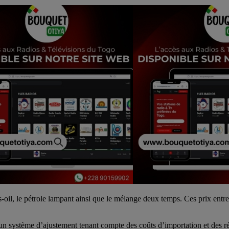
oil, le pétrole lampant ainsi que le mélange deux temps. Ces prix entr
 un système d’ajustement tenant compte des coûts d’importation et des r