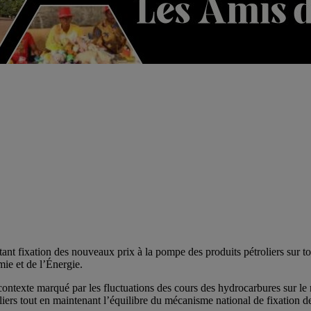
ant fixation des nouveaux prix à la pompe des produits pétroliers sur tout
ie et de l’Énergie.
 contexte marqué par les fluctuations des cours des hydrocarbures sur le 
liers tout en maintenant l’équilibre du mécanisme national de fixation de