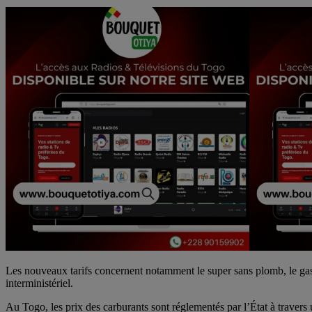
Les nouveaux tarifs concernent notamment le super sans plomb, le gas-
interministériel.
Au Togo, les prix des carburants sont réglementés par l’État à travers