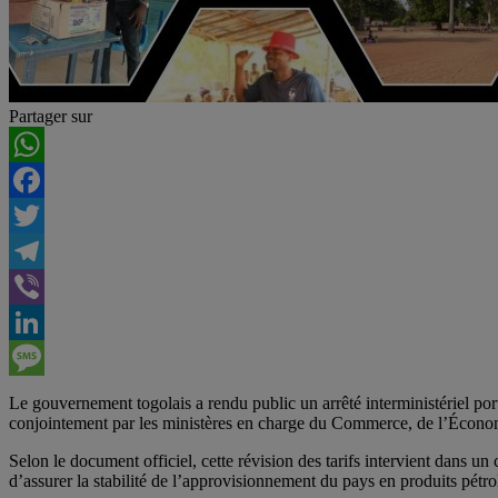
Partager sur
WhatsApp
Facebook
Twitter
Telegram
Viber
LinkedIn
Message
Le gouvernement togolais a rendu public un arrêté interministériel port
conjointement par les ministères en charge du Commerce, de l’Économ
Selon le document officiel, cette révision des tarifs intervient dans un
d’assurer la stabilité de l’approvisionnement du pays en produits pétro