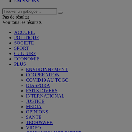
EMISSIONS
Pas de résultat
Voir tous les résultats
ACCUEIL
POLITIQUE
SOCIETE
SPORT
CULTURE
ECONOMIE
PLUS
ENVIRONNEMENT
COOPERATION
COVID19 AU TOGO
DIASPORA
FAITS DIVERS
INTERNATIONAL
JUSTICE
MEDIA
OPINIONS
SANTE
TECH&WEB
VIDEO