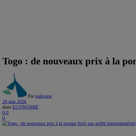
Togo : de nouveaux prix à la pom
Par
gakogoe
26 mai 2026
dans
ECONOMIE
0
0
0