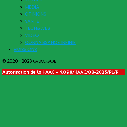
MEDIA
OPINIONS
SANTE
TECH&WEB
VIDEO
CONNAISSANCE INFINIE
EMISSIONS
© 2020 -2023 GAKOGOE
Autorisation de la HAAC - N.098/HAAC/08-2023/PL/P