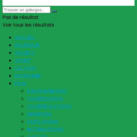
Pas de résultat
Voir tous les résultats
ACCUEIL
POLITIQUE
SOCIETE
SPORT
CULTURE
ECONOMIE
PLUS
ENVIRONNEMENT
COOPERATION
COVID19 AU TOGO
DIASPORA
FAITS DIVERS
INTERNATIONAL
JUSTICE