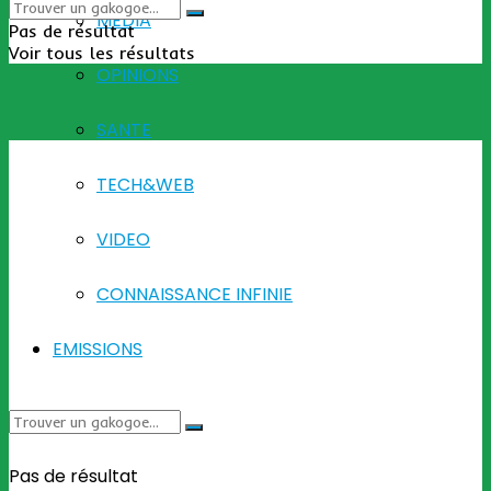
MEDIA
Pas de résultat
Voir tous les résultats
OPINIONS
SANTE
TECH&WEB
VIDEO
CONNAISSANCE INFINIE
EMISSIONS
Pas de résultat