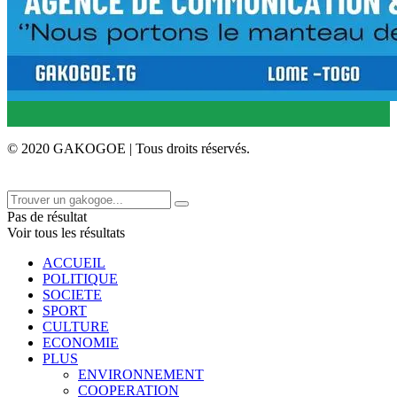
© 2020 GAKOGOE | Tous droits réservés.
Pas de résultat
Voir tous les résultats
ACCUEIL
POLITIQUE
SOCIETE
SPORT
CULTURE
ECONOMIE
PLUS
ENVIRONNEMENT
COOPERATION