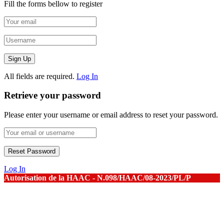
Fill the forms bellow to register
All fields are required.
Log In
Retrieve your password
Please enter your username or email address to reset your password.
Log In
Autorisation de la HAAC - N.098/HAAC/08-2023/PL/P