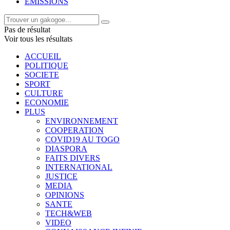
EMISSIONS
Pas de résultat
Voir tous les résultats
ACCUEIL
POLITIQUE
SOCIETE
SPORT
CULTURE
ECONOMIE
PLUS
ENVIRONNEMENT
COOPERATION
COVID19 AU TOGO
DIASPORA
FAITS DIVERS
INTERNATIONAL
JUSTICE
MEDIA
OPINIONS
SANTE
TECH&WEB
VIDEO