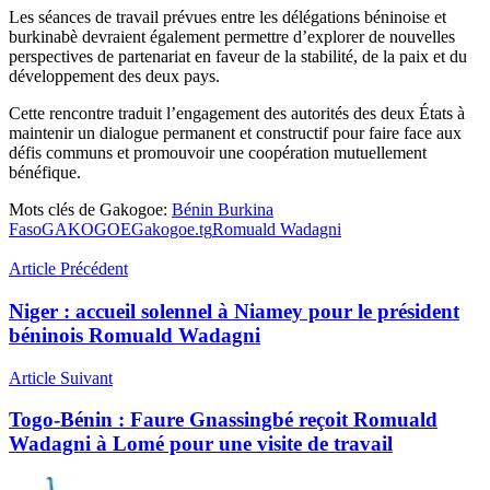
Les séances de travail prévues entre les délégations béninoise et
burkinabè devraient également permettre d’explorer de nouvelles
perspectives de partenariat en faveur de la stabilité, de la paix et du
développement des deux pays.
Cette rencontre traduit l’engagement des autorités des deux États à
maintenir un dialogue permanent et constructif pour faire face aux
défis communs et promouvoir une coopération mutuellement
bénéfique.
Mots clés de Gakogoe:
Bénin Burkina
Faso
GAKOGOE
Gakogoe.tg
Romuald Wadagni
Article Précédent
Niger : accueil solennel à Niamey pour le président
béninois Romuald Wadagni
Article Suivant
Togo-Bénin : Faure Gnassingbé reçoit Romuald
Wadagni à Lomé pour une visite de travail