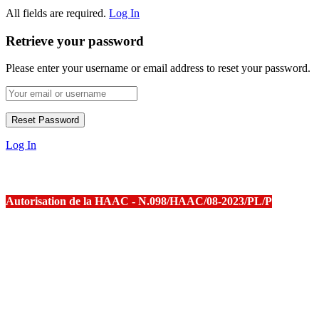
All fields are required.
Log In
Retrieve your password
Please enter your username or email address to reset your password.
Log In
Autorisation de la HAAC - N.098/HAAC/08-2023/PL/P