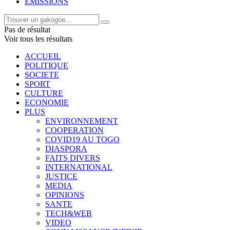
EMISSIONS
Pas de résultat
Voir tous les résultats
ACCUEIL
POLITIQUE
SOCIETE
SPORT
CULTURE
ECONOMIE
PLUS
ENVIRONNEMENT
COOPERATION
COVID19 AU TOGO
DIASPORA
FAITS DIVERS
INTERNATIONAL
JUSTICE
MEDIA
OPINIONS
SANTE
TECH&WEB
VIDEO