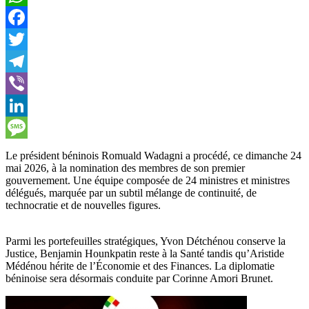
WhatsApp
Facebook
Twitter
Telegram
Viber
LinkedIn
Message
Le président béninois Romuald Wadagni a procédé, ce dimanche 24
mai 2026, à la nomination des membres de son premier
gouvernement. Une équipe composée de 24 ministres et ministres
délégués, marquée par un subtil mélange de continuité, de
technocratie et de nouvelles figures.
Parmi les portefeuilles stratégiques, Yvon Détchénou conserve la
Justice, Benjamin Hounkpatin reste à la Santé tandis qu’Aristide
Médénou hérite de l’Économie et des Finances. La diplomatie
béninoise sera désormais conduite par Corinne Amori Brunet.