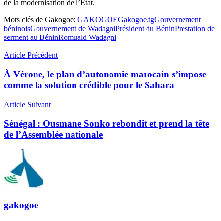
de la modernisation de l’État.
Mots clés de Gakogoe:
GAKOGOE
Gakogoe.tg
Gouvernement
béninois
Gouvernement de Wadagni
Président du Bénin
Prestation de
serment au Bénin
Romuald Wadagni
Article Précédent
À Vérone, le plan d’autonomie marocain s’impose
comme la solution crédible pour le Sahara
Article Suivant
Sénégal : Ousmane Sonko rebondit et prend la tête
de l’Assemblée nationale
gakogoe