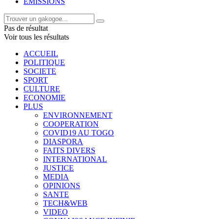
EMISSIONS
Pas de résultat
Voir tous les résultats
ACCUEIL
POLITIQUE
SOCIETE
SPORT
CULTURE
ECONOMIE
PLUS
ENVIRONNEMENT
COOPERATION
COVID19 AU TOGO
DIASPORA
FAITS DIVERS
INTERNATIONAL
JUSTICE
MEDIA
OPINIONS
SANTE
TECH&WEB
VIDEO