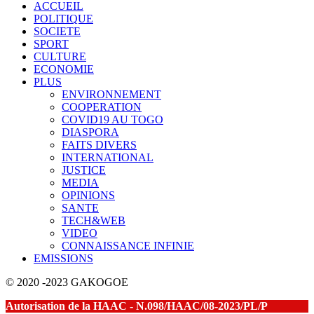
ACCUEIL
POLITIQUE
SOCIETE
SPORT
CULTURE
ECONOMIE
PLUS
ENVIRONNEMENT
COOPERATION
COVID19 AU TOGO
DIASPORA
FAITS DIVERS
INTERNATIONAL
JUSTICE
MEDIA
OPINIONS
SANTE
TECH&WEB
VIDEO
CONNAISSANCE INFINIE
EMISSIONS
© 2020 -2023 GAKOGOE
Autorisation de la HAAC - N.098/HAAC/08-2023/PL/P