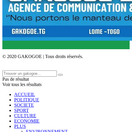
© 2020 GAKOGOE | Tous droits réservés.
Pas de résultat
Voir tous les résultats
ACCUEIL
POLITIQUE
SOCIETE
SPORT
CULTURE
ECONOMIE
PLUS
ENVIRONNEMENT