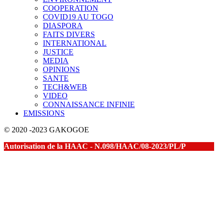
COOPERATION
COVID19 AU TOGO
DIASPORA
FAITS DIVERS
INTERNATIONAL
JUSTICE
MEDIA
OPINIONS
SANTE
TECH&WEB
VIDEO
CONNAISSANCE INFINIE
EMISSIONS
© 2020 -2023 GAKOGOE
Autorisation de la HAAC - N.098/HAAC/08-2023/PL/P