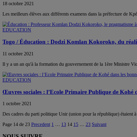
18 octobre 2021
Les meilleurs élèves aux différents examens dans la préfecture de Kp
EDUCATION
Togo / Éducation : Dodzi Komlan Kokoroko, du réali
11 octobre 2021
Il y a un an qu'à la formation du gouvernement de la 1ère Ministre 
EDUCATION
Œuvres sociales : l’Ecole Primaire Publique de Kohé 
1 octobre 2021
Des cadres du parti politique Unir (union pour la république) étaient
Page 14 de 23
Precedent
1
…
13
14
15
…
23
Suivant
NOUS SUIVRE