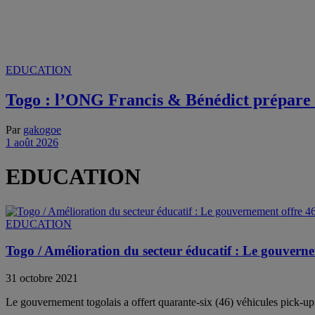
EDUCATION
Togo : l’ONG Francis & Bénédict prépare l
Par
gakogoe
1 août 2026
EDUCATION
EDUCATION
Togo / Amélioration du secteur éducatif : Le gouver
31 octobre 2021
Le gouvernement togolais a offert quarante-six (46) véhicules pick-u