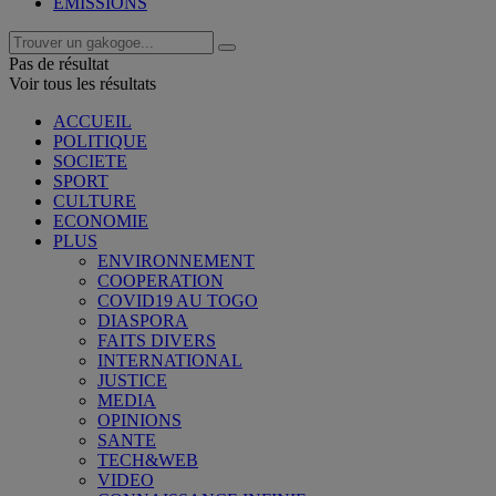
EMISSIONS
Pas de résultat
Voir tous les résultats
ACCUEIL
POLITIQUE
SOCIETE
SPORT
CULTURE
ECONOMIE
PLUS
ENVIRONNEMENT
COOPERATION
COVID19 AU TOGO
DIASPORA
FAITS DIVERS
INTERNATIONAL
JUSTICE
MEDIA
OPINIONS
SANTE
TECH&WEB
VIDEO