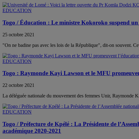
EDUCATION
Togo / Éducation : Le ministre Kokoroko suspend un i
25 octobre 2021
"On ne badine pas avec les lois de la République", dit-on souvent.
EDUCATION
Togo : Raymonde Kayi Lawson et le MFU promeuvent l’é
22 octobre 2021
La déléguée nationale du mouvement des femmes Unir, Raymonde Kayi 
EDUCATION
Togo / Préfecture de Kpélé : La Présidente de l’Assem
académique 2020-2021