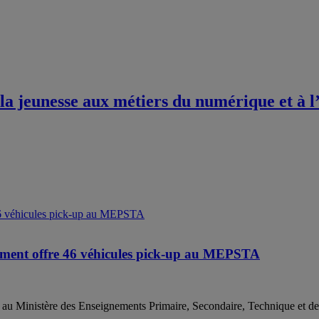
a jeunesse aux métiers du numérique et à l’
nement offre 46 véhicules pick-up au MEPSTA
p au Ministère des Enseignements Primaire, Secondaire, Technique et d