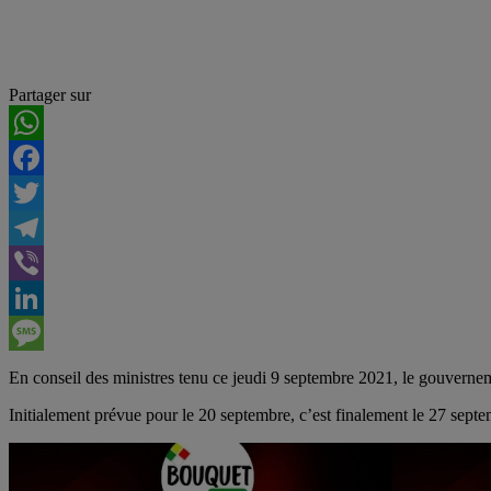
Partager sur
WhatsApp
Facebook
Twitter
Telegram
Viber
LinkedIn
Message
En conseil des ministres tenu ce jeudi 9 septembre 2021, le gouverne
Initialement prévue pour le 20 septembre, c’est finalement le 27 septe