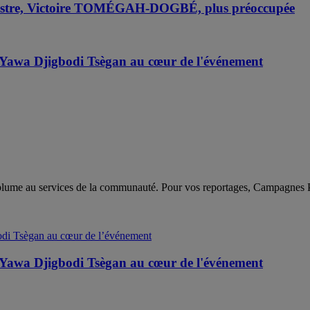
inistre, Victoire TOMÉGAH-DOGBÉ, plus préoccupée
: Yawa Djigbodi Tsègan au cœur de l'événement
sa plume au services de la communauté. Pour vos reportages, Campagnes 
: Yawa Djigbodi Tsègan au cœur de l'événement