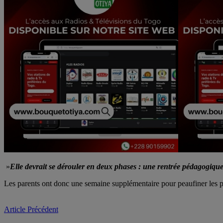
»
Elle devrait se dérouler en deux phases : une rentrée pédagogiqu
Les parents ont donc une semaine supplémentaire pour peaufiner les pré
Article Précédent