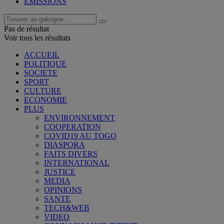
EMISSIONS
Pas de résultat
Voir tous les résultats
ACCUEIL
POLITIQUE
SOCIETE
SPORT
CULTURE
ECONOMIE
PLUS
ENVIRONNEMENT
COOPERATION
COVID19 AU TOGO
DIASPORA
FAITS DIVERS
INTERNATIONAL
JUSTICE
MEDIA
OPINIONS
SANTE
TECH&WEB
VIDEO