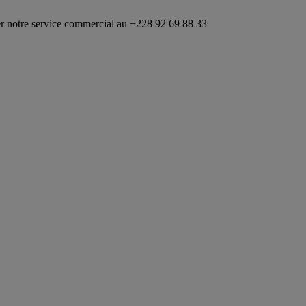
rvice commercial au +228 92 69 88 33