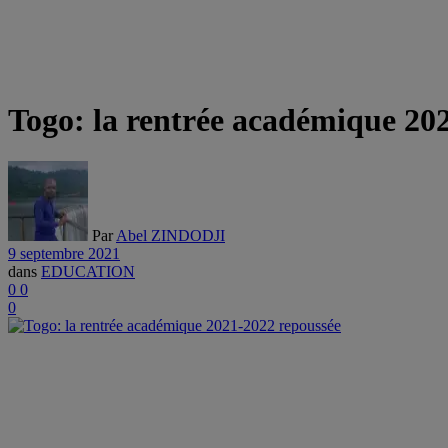
Togo: la rentrée académique 20
Par
Abel ZINDODJI
9 septembre 2021
dans
EDUCATION
0
0
0