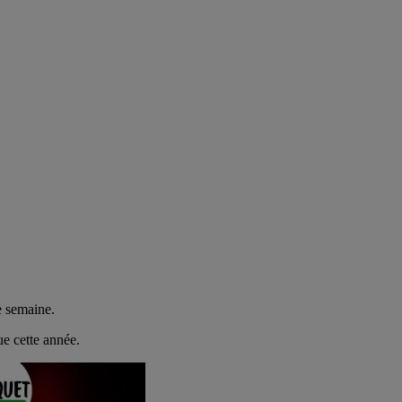
e semaine.
ue cette année.