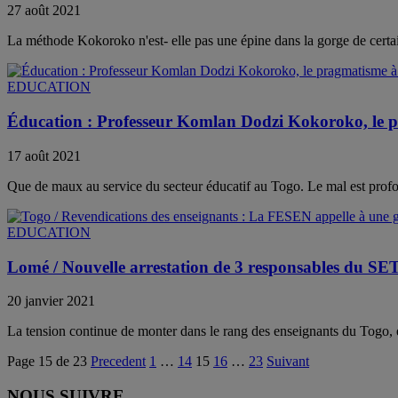
27 août 2021
La méthode Kokoroko n'est- elle pas une épine dans la gorge de certai
EDUCATION
Éducation : Professeur Komlan Dodzi Kokoroko, le p
17 août 2021
Que de maux au service du secteur éducatif au Togo. Le mal est profo
EDUCATION
Lomé / Nouvelle arrestation de 3 responsables du SET
20 janvier 2021
La tension continue de monter dans le rang des enseignants du Togo, 
Page 15 de 23
Precedent
1
…
14
15
16
…
23
Suivant
NOUS SUIVRE