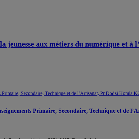
a jeunesse aux métiers du numérique et à l’
 Enseignements Primaire, Secondaire, Technique et de