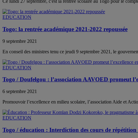
Ce lundi 27 septembre, c'est la rentrée scolaire au Togo pour le comp
EDUCATION
Togo: la rentrée académique 2021-2022 repoussée
9 septembre 2021
En conseil des ministres tenu ce jeudi 9 septembre 2021, le gouvernemen
EDUCATION
Togo / Doufelgou : l’association AAVOED promeut l’ex
6 septembre 2021
Promouvoir l’excellence en milieu scolaire, l’association Aide et Action
EDUCATION
Togo / éducation : Interdiction des cours de répétition 