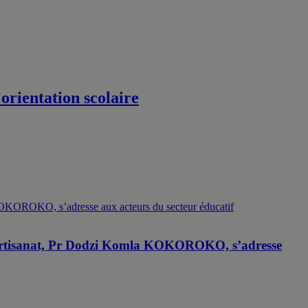
orientation scolaire
 l’Artisanat, Pr Dodzi Komla KOKOROKO, s’adresse