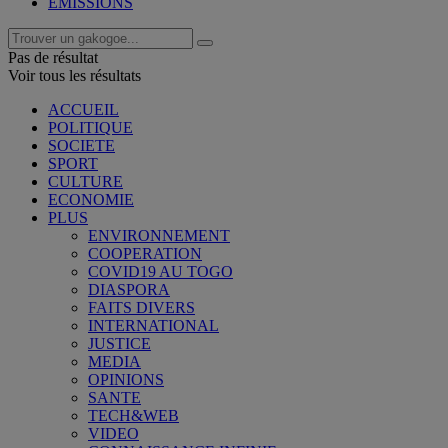
EMISSIONS
Pas de résultat
Voir tous les résultats
ACCUEIL
POLITIQUE
SOCIETE
SPORT
CULTURE
ECONOMIE
PLUS
ENVIRONNEMENT
COOPERATION
COVID19 AU TOGO
DIASPORA
FAITS DIVERS
INTERNATIONAL
JUSTICE
MEDIA
OPINIONS
SANTE
TECH&WEB
VIDEO