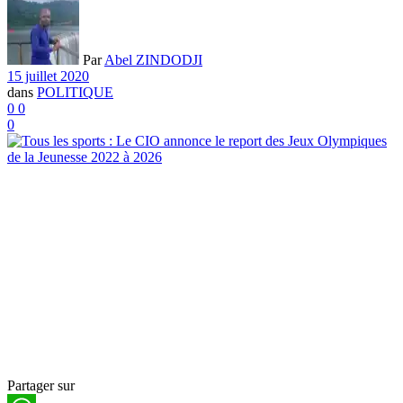
Par
Abel ZINDODJI
15 juillet 2020
dans
POLITIQUE
0
0
0
Partager sur