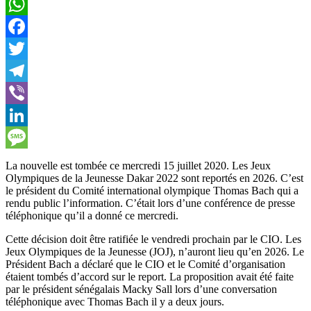
WhatsApp
Facebook
Twitter
Telegram
Viber
LinkedIn
Message
La nouvelle est tombée ce mercredi 15 juillet 2020. Les Jeux
Olympiques de la Jeunesse Dakar 2022 sont reportés en 2026. C’est
le président du Comité international olympique Thomas Bach qui a
rendu public l’information. C’était lors d’une conférence de presse
téléphonique qu’il a donné ce mercredi.
Cette décision doit être ratifiée le vendredi prochain par le CIO. Les
Jeux Olympiques de la Jeunesse (JOJ), n’auront lieu qu’en 2026. Le
Président Bach a déclaré que le CIO et le Comité d’organisation
étaient tombés d’accord sur le report. La proposition avait été faite
par le président sénégalais Macky Sall lors d’une conversation
téléphonique avec Thomas Bach il y a deux jours.