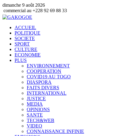
dimanche 9 août 2026
u +228 92 69 88 33
ACCUEIL
POLITIQUE
SOCIETE
SPORT
CULTURE
ECONOMIE
PLUS
ENVIRONNEMENT
COOPERATION
COVID19 AU TOGO
DIASPORA
FAITS DIVERS
INTERNATIONAL
JUSTICE
MEDIA
OPINIONS
SANTE
TECH&WEB
VIDEO
CONNAISSANCE INFINIE