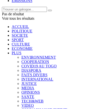
EMISSIONS
Pas de résultat
Voir tous les résultats
ACCUEIL
POLITIQUE
SOCIETE
SPORT
CULTURE
ECONOMIE
PLUS
ENVIRONNEMENT
COOPERATION
COVID19 AU TOGO
DIASPORA
FAITS DIVERS
INTERNATIONAL
JUSTICE
MEDIA
OPINIONS
SANTE
TECH&WEB
VIDEO