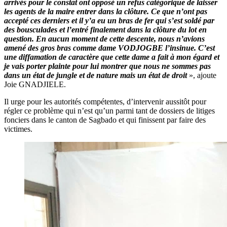
arrivés pour le constat ont opposé un refus catégorique de laisser
les agents de la maire entrer dans la clôture. Ce que n’ont pas
accepté ces derniers et il y’a eu un bras de fer qui s’est soldé par
des bousculades et l’entré finalement dans la clôture du lot en
question. En aucun moment de cette descente, nous n’avions
amené des gros bras comme dame VODJOGBE l’insinue. C’est
une diffamation de caractère que cette dame a fait à mon égard et
je vais porter plainte pour lui montrer que nous ne sommes pas
dans un état de jungle et de nature mais un état de droit
», ajoute
Joie GNADJIELE.
Il urge pour les autorités compétentes, d’intervenir aussitôt pour
régler ce problème qui n’est qu’un parmi tant de dossiers de litiges
fonciers dans le canton de Sagbado et qui finissent par faire des
victimes.