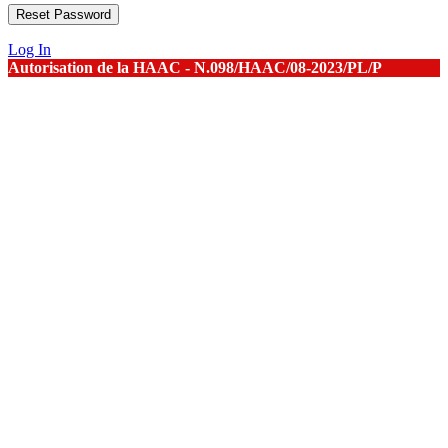
Log In
Autorisation de la HAAC - N.098/HAAC/08-2023/PL/P