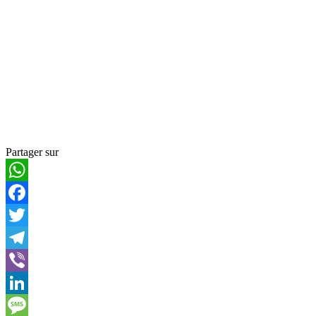
Partager sur
WhatsApp
Facebook
Twitter
Telegram
Viber
LinkedIn