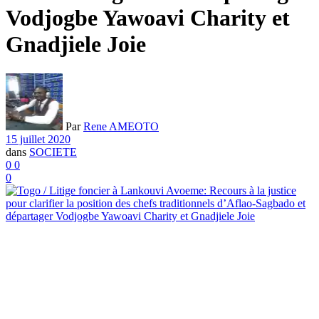
Vodjogbe Yawoavi Charity et
Gnadjiele Joie
Par
Rene AMEOTO
15 juillet 2020
dans
SOCIETE
0
0
0