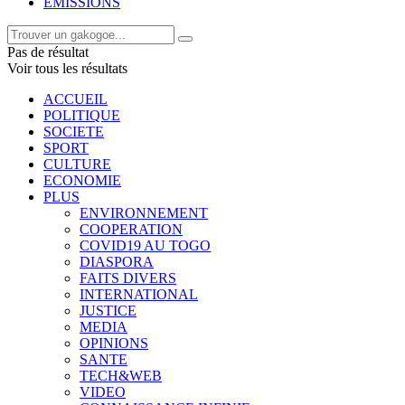
EMISSIONS
Pas de résultat
Voir tous les résultats
ACCUEIL
POLITIQUE
SOCIETE
SPORT
CULTURE
ECONOMIE
PLUS
ENVIRONNEMENT
COOPERATION
COVID19 AU TOGO
DIASPORA
FAITS DIVERS
INTERNATIONAL
JUSTICE
MEDIA
OPINIONS
SANTE
TECH&WEB
VIDEO