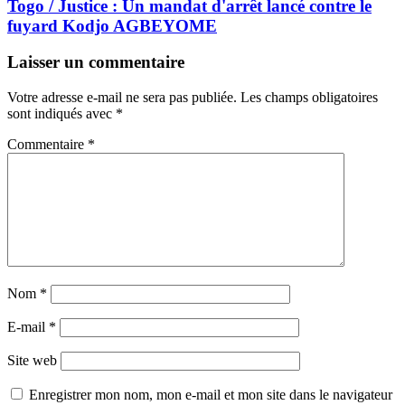
Togo / Justice : Un mandat d'arrêt lancé contre le
fuyard Kodjo AGBEYOME
Laisser un commentaire
Votre adresse e-mail ne sera pas publiée.
Les champs obligatoires
sont indiqués avec
*
Commentaire
*
Nom
*
E-mail
*
Site web
Enregistrer mon nom, mon e-mail et mon site dans le navigateur