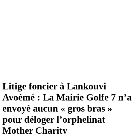
Litige foncier à Lankouvi
Avoémé : La Mairie Golfe 7 n’a
envoyé aucun « gros bras »
pour déloger l’orphelinat
Mother Charity