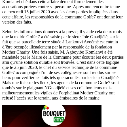
Komlanvi cité dans cette affaire dément formellement les
accusations portées contre sa personne. Après une rencontre tenue
ce mercredi 15 juillet 2020 avec les deux parties impliquées dans
cette affaire, les responsables de la commune Golfe7 ont donné leur
version des faits.
Selon les informations données à la presse, il y a de cela deux mois
que la mairie Golfe 7 a été saisie par le sieur Joie Gnadjiélé, sur le
fait que sa parcelle de terre située à Lankouvi Avoémé est entrain
d’être occupée illégalement par la responsable de la fondation
Mother Charity. Une fois saisie, M. Agboyibo Komlanvi a été
mandatée par le Maire de la Commune pour écouter les deux parties
afin qu’une solution durable soit trouvée. C’est dans cette logique
que le 25 juin 2020, le chef du service technique de la commune
Golfe7 accompagné d’un de ses collègues se sont rendus sur les
lieux pour vérifier les faits tels que racontés par le sieur Gnadjiélé.
Mais une fois sur les lieux, les agents de la commune Golfe7 sont
tombés sur le plaignant NGnadjiélé et ses collaborateurs mais
malheureusement les vigiles de l’orphelinat Mother Charity ont
refusé l’accès sur le terrain, aux émissaires de la mairie.