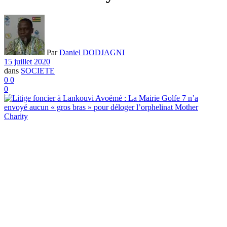
Par
Daniel DODJAGNI
15 juillet 2020
dans
SOCIETE
0
0
0