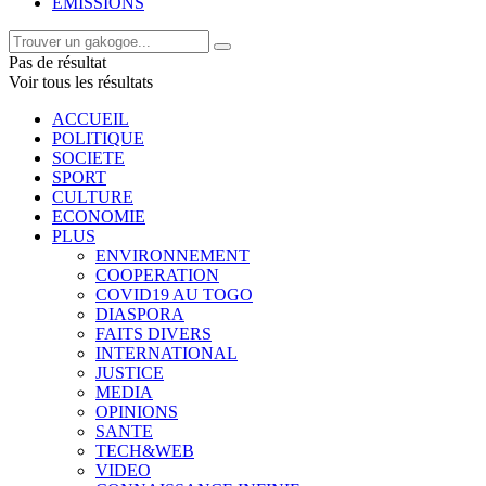
EMISSIONS
Pas de résultat
Voir tous les résultats
ACCUEIL
POLITIQUE
SOCIETE
SPORT
CULTURE
ECONOMIE
PLUS
ENVIRONNEMENT
COOPERATION
COVID19 AU TOGO
DIASPORA
FAITS DIVERS
INTERNATIONAL
JUSTICE
MEDIA
OPINIONS
SANTE
TECH&WEB
VIDEO