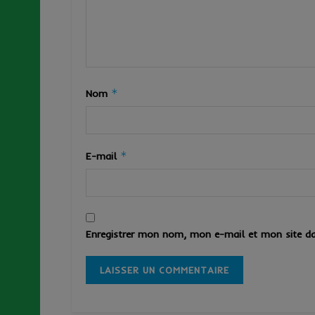
*
Nom
*
E-mail
Enregistrer mon nom, mon e-mail et mon site da