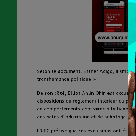
Selon le document, Esther Adigo, Bismarc
transhumance politique ».
De son côté, Elliot Ahlin Ohin est accusé d
dispositions du règlement intérieur du par
de comportements contraires à la ligne p
des actes d’indiscipline et de sabotage de l
L’UFC précise que ces exclusions ont été 