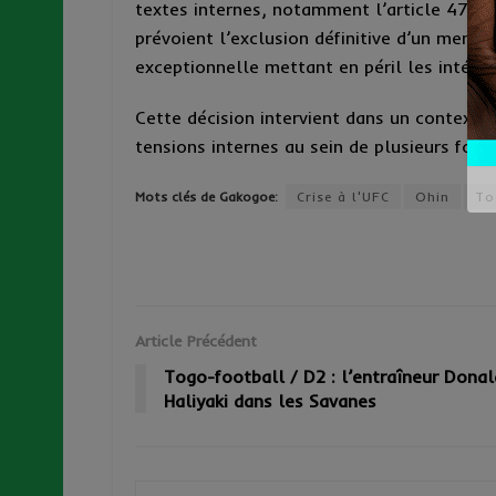
textes internes, notamment l’article 47 des
prévoient l’exclusion définitive d’un membr
exceptionnelle mettant en péril les intérêts,
Cette décision intervient dans un contexte
tensions internes au sein de plusieurs form
Mots clés de Gakogoe:
Crise à l'UFC
Ohin
To
Article Précédent
Togo-football / D2 : l’entraîneur Donal
Haliyaki dans les Savanes