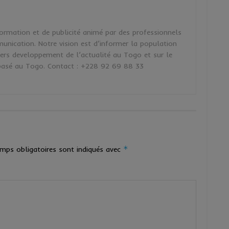
ormation et de publicité animé par des professionnels
unication. Notre vision est d’informer la population
iers developpement de l’actualité au Togo et sur le
asé au Togo. Contact : +228 92 69 88 33
*
mps obligatoires sont indiqués avec