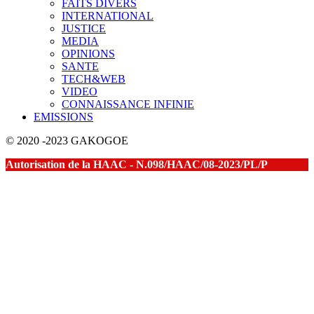
FAITS DIVERS
INTERNATIONAL
JUSTICE
MEDIA
OPINIONS
SANTE
TECH&WEB
VIDEO
CONNAISSANCE INFINIE
EMISSIONS
© 2020 -2023 GAKOGOE
Autorisation de la HAAC - N.098/HAAC/08-2023/PL/P