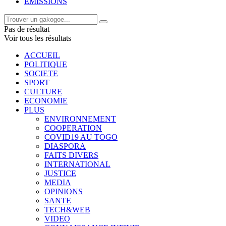
EMISSIONS
Pas de résultat
Voir tous les résultats
ACCUEIL
POLITIQUE
SOCIETE
SPORT
CULTURE
ECONOMIE
PLUS
ENVIRONNEMENT
COOPERATION
COVID19 AU TOGO
DIASPORA
FAITS DIVERS
INTERNATIONAL
JUSTICE
MEDIA
OPINIONS
SANTE
TECH&WEB
VIDEO