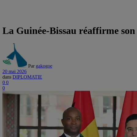
La Guinée-Bissau réaffirme son
Par
gakogoe
20 mai 2026
dans
DIPLOMATIE
0
0
0