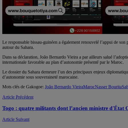
Le responsable bissau-guinéen a également renouvelé l’appui de son pay
autour du Sahara.
Dans sa déclaration, João Bernardo Vieira a par ailleurs salué l’adopti
internationale favorable au plan d’autonomie présenté par le Maroc.
Le dossier du Sahara demeure l’un des principaux enjeux diplomatiques 
d’autonomie sous souveraineté marocaine.
Mots clés de Gakogoe:
João Bernardo Vieira
Maroc
Nasser Bourita
Sah
Article Précédent
Togo : quatre militants dont l’ancien ministre d'État 
Article Suivant