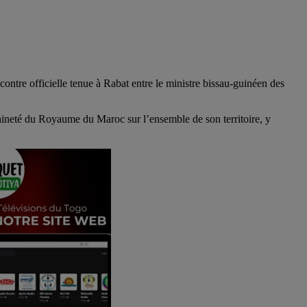
ontre officielle tenue à Rabat entre le ministre bissau-guinéen des
veraineté du Royaume du Maroc sur l’ensemble de son territoire, y