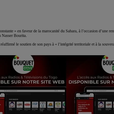
nstante » en faveur de la marocanité du Sahara, à l’occasion d’une renc
n Nasser Bourita.
réaffirmé le soutien de son pays à « l’intégrité territoriale et à la sou