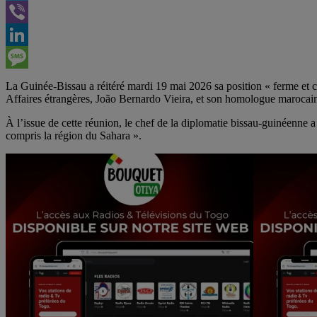
Telegram
Viber
LinkedIn
Message
La Guinée-Bissau a réitéré mardi 19 mai 2026 sa position « ferme et co
Affaires étrangères, João Bernardo Vieira, et son homologue marocai
À l’issue de cette réunion, le chef de la diplomatie bissau-guinéenne a 
compris la région du Sahara ».