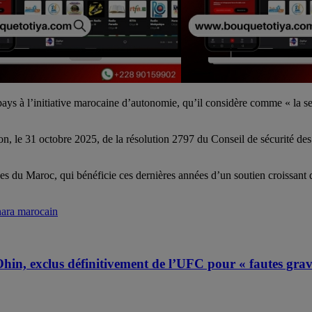
s à l’initiative marocaine d’autonomie, qu’il considère comme « la seule
on, le 31 octobre 2025, de la résolution 2797 du Conseil de sécurité des
du Maroc, qui bénéficie ces dernières années d’un soutien croissant de 
ara marocain
Ohin, exclus définitivement de l’UFC pour « fautes grav