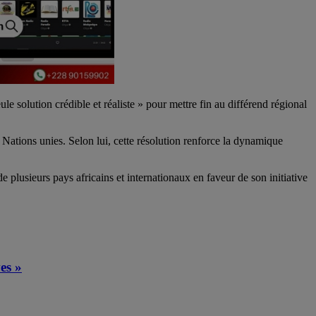
 solution crédible et réaliste » pour mettre fin au différend régional
 Nations unies. Selon lui, cette résolution renforce la dynamique
plusieurs pays africains et internationaux en faveur de son initiative
es »