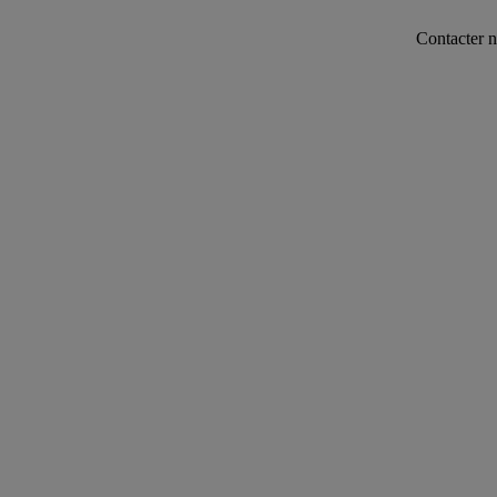
Contacter notre servic