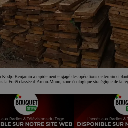
Kodjo Benjamin a rapidement engagé des opérations de terrain ciblant la
s la Forêt classée d’Amou-Mono, zone écologique stratégique de la régio