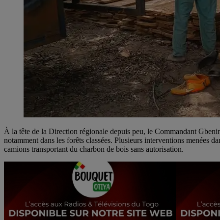
À la tête de la Direction régionale depuis peu, le Commandant Gbenin 
notamment dans les forêts classées. Plusieurs interventions menées dan
camions transportant du charbon de bois sans autorisation.