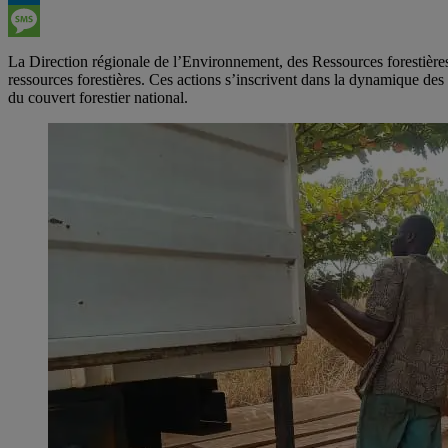
LinkedIn
Message
La Direction régionale de l’Environnement, des Ressources forestières,
ressources forestières. Ces actions s’inscrivent dans la dynamique d
du couvert forestier national.