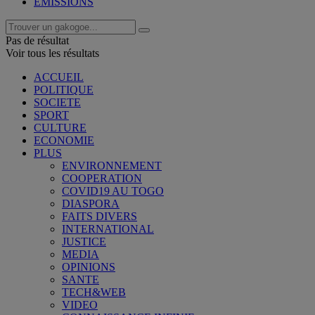
EMISSIONS
Pas de résultat
Voir tous les résultats
ACCUEIL
POLITIQUE
SOCIETE
SPORT
CULTURE
ECONOMIE
PLUS
ENVIRONNEMENT
COOPERATION
COVID19 AU TOGO
DIASPORA
FAITS DIVERS
INTERNATIONAL
JUSTICE
MEDIA
OPINIONS
SANTE
TECH&WEB
VIDEO