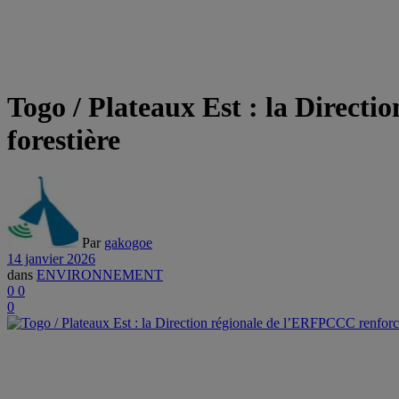
Togo / Plateaux Est : la Directi
forestière
Par
gakogoe
14 janvier 2026
dans
ENVIRONNEMENT
0
0
0