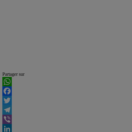
Partager sur
WhatsApp
Facebook
Twitter
Telegram
Viber