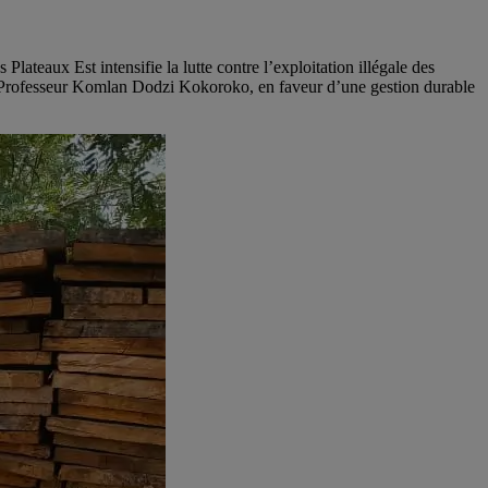
teaux Est intensifie la lutte contre l’exploitation illégale des
le Professeur Komlan Dodzi Kokoroko, en faveur d’une gestion durable