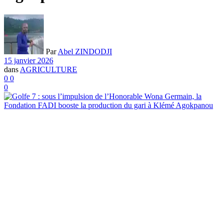
Par
Abel ZINDODJI
15 janvier 2026
dans
AGRICULTURE
0
0
0