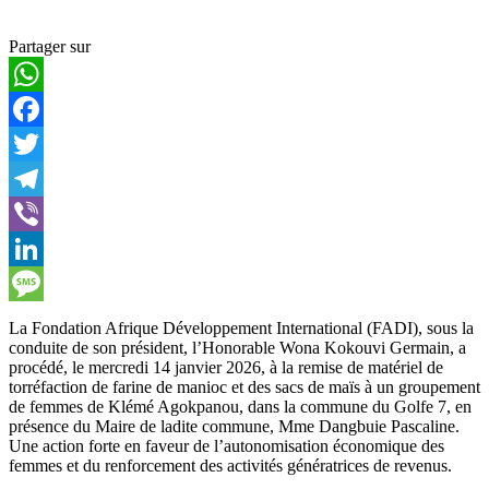
Partager sur
WhatsApp
Facebook
Twitter
Telegram
Viber
LinkedIn
Message
La Fondation Afrique Développement International (FADI), sous la
conduite de son président, l’Honorable Wona Kokouvi Germain, a
procédé, le mercredi 14 janvier 2026, à la remise de matériel de
torréfaction de farine de manioc et des sacs de maïs à un groupement
de femmes de Klémé Agokpanou, dans la commune du Golfe 7, en
présence du Maire de ladite commune, Mme Dangbuie Pascaline.
Une action forte en faveur de l’autonomisation économique des
femmes et du renforcement des activités génératrices de revenus.