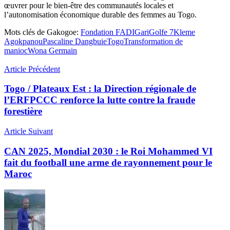
œuvrer pour le bien-être des communautés locales et
l’autonomisation économique durable des femmes au Togo.
Mots clés de Gakogoe:
Fondation FADI
Gari
Golfe 7
Kleme
Agokpanou
Pascaline Dangbuie
Togo
Transformation de
manioc
Wona Germain
Article Précédent
Togo / Plateaux Est : la Direction régionale de
l’ERFPCCC renforce la lutte contre la fraude
forestière
Article Suivant
CAN 2025, Mondial 2030 : le Roi Mohammed VI
fait du football une arme de rayonnement pour le
Maroc