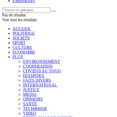
EMISSIONS
Pas de résultat
Voir tous les résultats
ACCUEIL
POLITIQUE
SOCIETE
SPORT
CULTURE
ECONOMIE
PLUS
ENVIRONNEMENT
COOPERATION
COVID19 AU TOGO
DIASPORA
FAITS DIVERS
INTERNATIONAL
JUSTICE
MEDIA
OPINIONS
SANTE
TECH&WEB
VIDEO