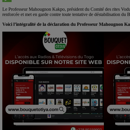
Message
Le Professeur Mahougnon Kakpo, président du Comité des rites Vodun, 
renforcée et met en garde contre toute tentative de déstabilisation du 
Voici l’intégralité de la déclaration du Professeur Mahougnon K