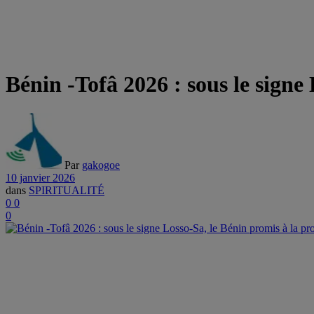
Bénin -Tofâ 2026 : sous le signe 
Par
gakogoe
10 janvier 2026
dans
SPIRITUALITÉ
0
0
0