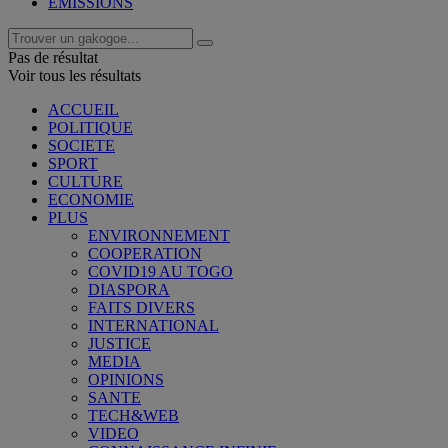
EMISSIONS
Pas de résultat
Voir tous les résultats
ACCUEIL
POLITIQUE
SOCIETE
SPORT
CULTURE
ECONOMIE
PLUS
ENVIRONNEMENT
COOPERATION
COVID19 AU TOGO
DIASPORA
FAITS DIVERS
INTERNATIONAL
JUSTICE
MEDIA
OPINIONS
SANTE
TECH&WEB
VIDEO