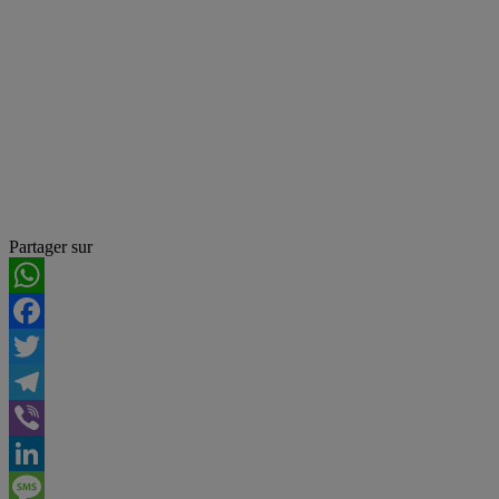
Partager sur
WhatsApp
Facebook
Twitter
Telegram
Viber
LinkedIn