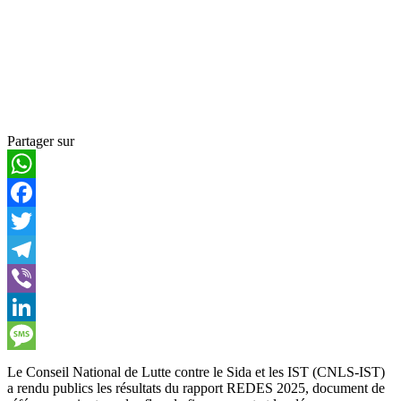
Partager sur
WhatsApp
Facebook
Twitter
Telegram
Viber
LinkedIn
Message
Le Conseil National de Lutte contre le Sida et les IST (CNLS-IST)
a rendu publics les résultats du rapport REDES 2025, document de