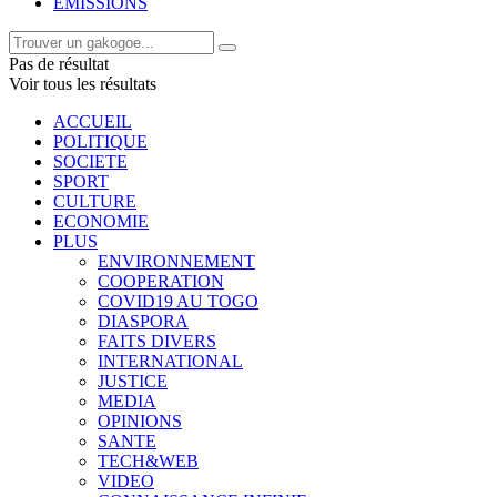
EMISSIONS
Pas de résultat
Voir tous les résultats
ACCUEIL
POLITIQUE
SOCIETE
SPORT
CULTURE
ECONOMIE
PLUS
ENVIRONNEMENT
COOPERATION
COVID19 AU TOGO
DIASPORA
FAITS DIVERS
INTERNATIONAL
JUSTICE
MEDIA
OPINIONS
SANTE
TECH&WEB
VIDEO