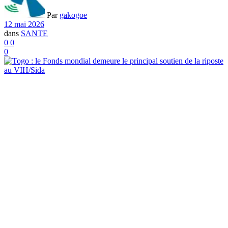
Par
gakogoe
12 mai 2026
dans
SANTE
0
0
0