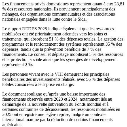
Les financements privés domestiques représentent quant à eux 28,81
% des ressources nationales. Ils proviennent principalement des
ménages, des organisations communautaires et des associations
nationales engagées dans la lutte contre le Sida.
Le rapport REDES 2025 indique également que les ressources
mobilisées ont été prioritairement orientées vers les soins et
traitements, qui absorbent 51 % des dépenses totales. La gestion des
programmes et le renforcement des systèmes représentent 35 % des
dépenses, tandis que la prévention bénéficie de 7 % des
financements. Le conseil et dépistage mobilisent 5 % des ressources
et la protection sociale ainsi que les synergies de développement
représentent 2 %.
Les personnes vivant avec le VIH demeurent les principales
bénéficiaires des investissements réalisés, avec 56 % des dépenses
totales consacrées à leur prise en charge.
Le document souligne qu’après une baisse importante des
financements observée entre 2023 et 2024, notamment liée au
démarrage de la nouvelle subvention du Fonds mondial et à
certaines contraintes de décaissement, les ressources mobilisées en
2025 ont enregistré une légère reprise, malgré un contexte
international marqué par la réduction de certains financements
américains.