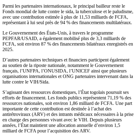
Parmi les partenaires internationaux, le principal bailleur reste le
Fonds mondial de lutte contre le sida, la tuberculose et le paludisme,
avec une contribution estimée à plus de 11,53 milliards de FCFA,
représentant à lui seul près de 94 % des financements multilatéraux.
Le Gouvernement des États-Unis, à travers le programme
PEPFAR/USAID, a également mobilisé plus de 3,3 milliards de
FCFA, soit environ 87 % des financements bilatéraux enregistrés en
2025.
D’autres partenaires techniques et financiers participent également
au soutien de la riposte nationale, notamment le Gouvernement
français, l’UNFPA, l’ONUSIDA, l’UNICEF ainsi que plusieurs
organisations internationales et ONG partenaires intervenant dans la
lutte contre le VIH/Sida.
S’agissant des ressources domestiques, l’État togolais poursuit ses
efforts de financement. Les fonds publics représentent 71,19 % des
ressources nationales, soit environ 1,86 milliard de FCFA. Une part
importante de cette contribution est destinée à l’achat des
antirétroviraux (ARV) et des intrants médicaux nécessaires à la prise
en charge des personnes vivant avec le VIH. Depuis plusieurs
années, l’État maintient une allocation annuelle d’environ 1,5
milliard de FCFA pour l’acquisition des ARV.