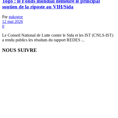
Togo : le Fonds mondial demeure le principal
soutien de la riposte au VIH/Sida
Par
gakogoe
12 mai 2026
0
Le Conseil National de Lutte contre le Sida et les IST (CNLS-IST)
a rendu publics les résultats du rapport REDES ...
NOUS SUIVRE