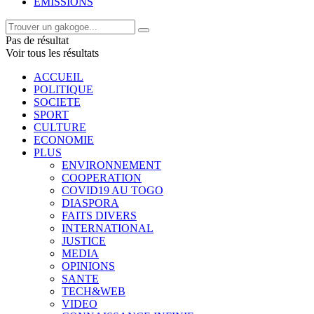
EMISSIONS
Pas de résultat
Voir tous les résultats
ACCUEIL
POLITIQUE
SOCIETE
SPORT
CULTURE
ECONOMIE
PLUS
ENVIRONNEMENT
COOPERATION
COVID19 AU TOGO
DIASPORA
FAITS DIVERS
INTERNATIONAL
JUSTICE
MEDIA
OPINIONS
SANTE
TECH&WEB
VIDEO