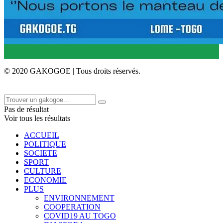
© 2020 GAKOGOE | Tous droits réservés.
Pas de résultat
Voir tous les résultats
ACCUEIL
POLITIQUE
SOCIETE
SPORT
CULTURE
ECONOMIE
PLUS
ENVIRONNEMENT
COOPERATION
COVID19 AU TOGO