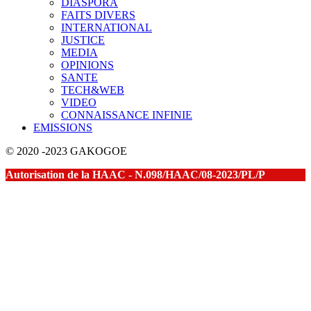
DIASPORA
FAITS DIVERS
INTERNATIONAL
JUSTICE
MEDIA
OPINIONS
SANTE
TECH&WEB
VIDEO
CONNAISSANCE INFINIE
EMISSIONS
© 2020 -2023 GAKOGOE
Autorisation de la HAAC - N.098/HAAC/08-2023/PL/P