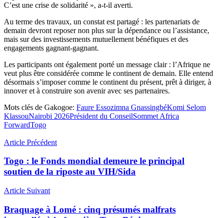
C’est une crise de solidarité », a-t-il averti.
Au terme des travaux, un constat est partagé : les partenariats de
demain devront reposer non plus sur la dépendance ou l’assistance,
mais sur des investissements mutuellement bénéfiques et des
engagements gagnant-gagnant.
Les participants ont également porté un message clair : l’Afrique ne
veut plus être considérée comme le continent de demain. Elle entend
désormais s’imposer comme le continent du présent, prêt à diriger, à
innover et à construire son avenir avec ses partenaires.
Mots clés de Gakogoe:
Faure Essozimna Gnassingbé
Komi Selom
Klassou
Nairobi 2026
Président du Conseil
Sommet Africa
Forward
Togo
Article Précédent
Togo : le Fonds mondial demeure le principal
soutien de la riposte au VIH/Sida
Article Suivant
Braquage à Lomé : cinq présumés malfrats