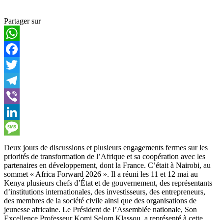
Partager sur
WhatsApp
Facebook
Twitter
Telegram
Viber
LinkedIn
Message
Deux jours de discussions et plusieurs engagements fermes sur les
priorités de transformation de l’Afrique et sa coopération avec les
partenaires en développement, dont la France. C’était à Nairobi, au
sommet « Africa Forward 2026 ». Il a réuni les 11 et 12 mai au
Kenya plusieurs chefs d’État et de gouvernement, des représentants
d’institutions internationales, des investisseurs, des entrepreneurs,
des membres de la société civile ainsi que des organisations de
jeunesse africaine. Le Président de l’Assemblée nationale, Son
Excellence Professeur Komi Selom Klassou, a représenté à cette