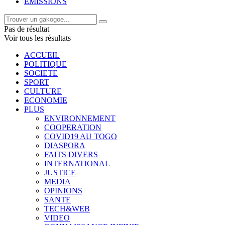
EMISSIONS
Pas de résultat
Voir tous les résultats
ACCUEIL
POLITIQUE
SOCIETE
SPORT
CULTURE
ECONOMIE
PLUS
ENVIRONNEMENT
COOPERATION
COVID19 AU TOGO
DIASPORA
FAITS DIVERS
INTERNATIONAL
JUSTICE
MEDIA
OPINIONS
SANTE
TECH&WEB
VIDEO