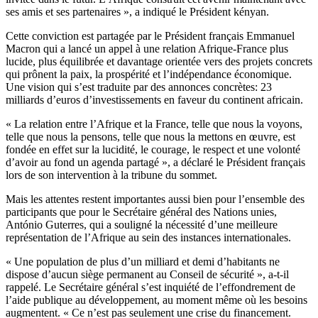
ses amis et ses partenaires », a indiqué le Président kényan.
Cette conviction est partagée par le Président français Emmanuel
Macron qui a lancé un appel à une relation Afrique-France plus
lucide, plus équilibrée et davantage orientée vers des projets concrets
qui prônent la paix, la prospérité et l’indépendance économique.
Une vision qui s’est traduite par des annonces concrètes: 23
milliards d’euros d’investissements en faveur du continent africain.
« La relation entre l’Afrique et la France, telle que nous la voyons,
telle que nous la pensons, telle que nous la mettons en œuvre, est
fondée en effet sur la lucidité, le courage, le respect et une volonté
d’avoir au fond un agenda partagé », a déclaré le Président français
lors de son intervention à la tribune du sommet.
Mais les attentes restent importantes aussi bien pour l’ensemble des
participants que pour le Secrétaire général des Nations unies,
António Guterres, qui a souligné la nécessité d’une meilleure
représentation de l’Afrique au sein des instances internationales.
« Une population de plus d’un milliard et demi d’habitants ne
dispose d’aucun siège permanent au Conseil de sécurité », a-t-il
rappelé. Le Secrétaire général s’est inquiété de l’effondrement de
l’aide publique au développement, au moment même où les besoins
augmentent. « Ce n’est pas seulement une crise du financement.