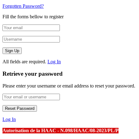
Forgotten Password?
Fill the forms bellow to register
All fields are required.
Log In
Retrieve your password
Please enter your username or email address to reset your password.
Log In
Autorisation de la HAAC - N.098/HAAC/08-2023/PL/P