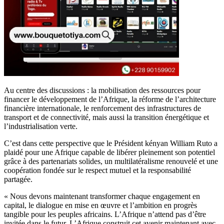
Au centre des discussions : la mobilisation des ressources pour
financer le développement de l’Afrique, la réforme de l’architecture
financière internationale, le renforcement des infrastructures de
transport et de connectivité, mais aussi la transition énergétique et
l’industrialisation verte.
C’est dans cette perspective que le Président kényan William Ruto a
plaidé pour une Afrique capable de libérer pleinement son potentiel
grâce à des partenariats solides, un multilatéralisme renouvelé et une
coopération fondée sur le respect mutuel et la responsabilité
partagée.
« Nous devons maintenant transformer chaque engagement en
capital, le dialogue en mise en œuvre et l’ambition en progrès
tangible pour les peuples africains. L’Afrique n’attend pas d’être
invitée dans le futur. L’Afrique construit cet avenir maintenant avec