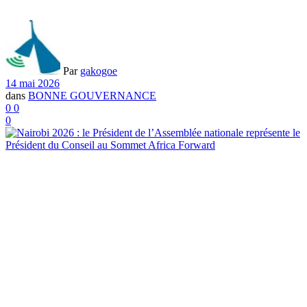
Par
gakogoe
14 mai 2026
dans
BONNE GOUVERNANCE
0
0
0