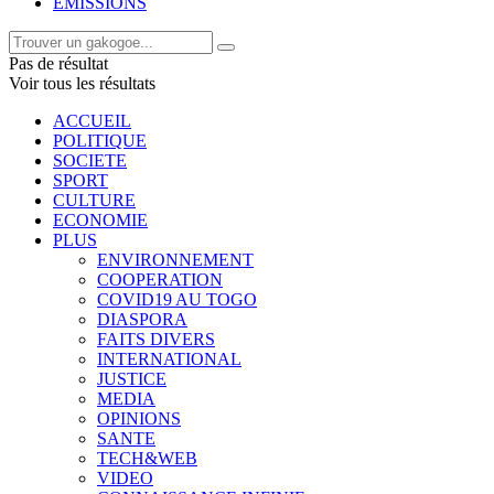
EMISSIONS
Pas de résultat
Voir tous les résultats
ACCUEIL
POLITIQUE
SOCIETE
SPORT
CULTURE
ECONOMIE
PLUS
ENVIRONNEMENT
COOPERATION
COVID19 AU TOGO
DIASPORA
FAITS DIVERS
INTERNATIONAL
JUSTICE
MEDIA
OPINIONS
SANTE
TECH&WEB
VIDEO