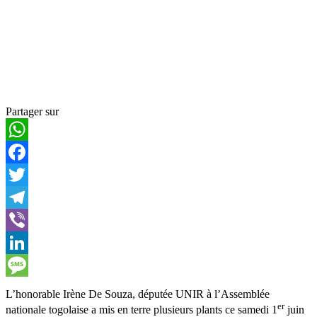
Partager sur
WhatsApp
Facebook
Twitter
Telegram
Viber
LinkedIn
Message
L’honorable Irène De Souza, députée UNIR à l’Assemblée
er
nationale togolaise a mis en terre plusieurs plants ce samedi 1
juin