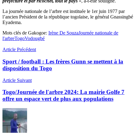
préfecture et par ricochet, tout le pays
», a-t-elle souligné.
La journée nationale de l’arbre est instituée le 1er juin 1977 par
l’ancien Président de la république togolaise, le général Gnassingbé
Eyadema.
Mots clés de Gakogoe:
Irène De Souza
Journée nationale de
l'arbre
Togo
Vodougbé
Article Précédent
Sport / football : Les frères Gunn se mettent à la
disposition du Togo
Article Suivant
Togo/Journée de l'arbre 2024: La mairie Golfe 7
offre un espace vert de plus aux populations