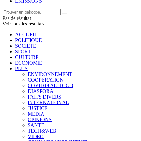
EMISSIONS
Pas de résultat
Voir tous les résultats
ACCUEIL
POLITIQUE
SOCIETE
SPORT
CULTURE
ECONOMIE
PLUS
ENVIRONNEMENT
COOPERATION
COVID19 AU TOGO
DIASPORA
FAITS DIVERS
INTERNATIONAL
JUSTICE
MEDIA
OPINIONS
SANTE
TECH&WEB
VIDEO