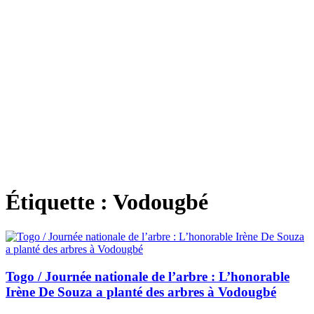
Étiquette :
Vodougbé
Togo / Journée nationale de l’arbre : L’honorable
Irène De Souza a planté des arbres à Vodougbé