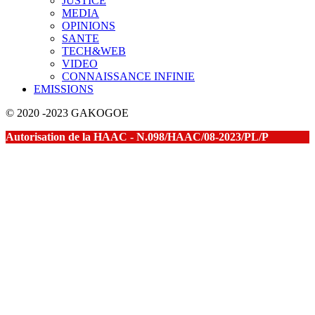
JUSTICE
MEDIA
OPINIONS
SANTE
TECH&WEB
VIDEO
CONNAISSANCE INFINIE
EMISSIONS
© 2020 -2023 GAKOGOE
Autorisation de la HAAC - N.098/HAAC/08-2023/PL/P