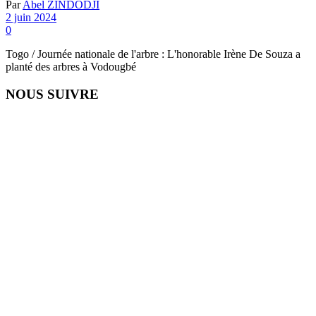
Par
Abel ZINDODJI
2 juin 2024
0
Togo / Journée nationale de l'arbre : L'honorable Irène De Souza a
planté des arbres à Vodougbé
NOUS SUIVRE