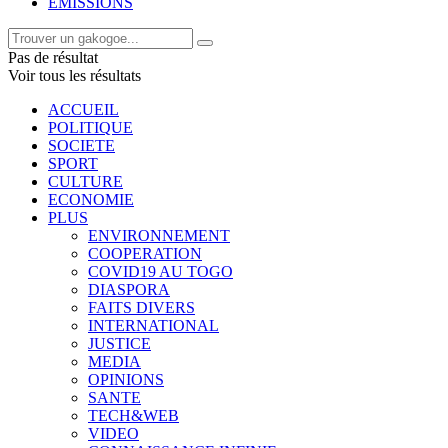
EMISSIONS
Pas de résultat
Voir tous les résultats
ACCUEIL
POLITIQUE
SOCIETE
SPORT
CULTURE
ECONOMIE
PLUS
ENVIRONNEMENT
COOPERATION
COVID19 AU TOGO
DIASPORA
FAITS DIVERS
INTERNATIONAL
JUSTICE
MEDIA
OPINIONS
SANTE
TECH&WEB
VIDEO