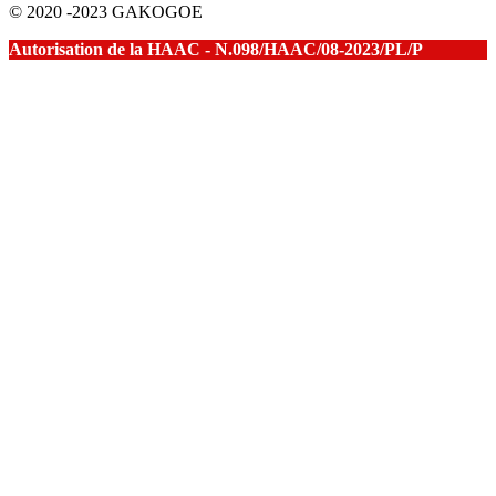
© 2020 -2023 GAKOGOE
Autorisation de la HAAC - N.098/HAAC/08-2023/PL/P