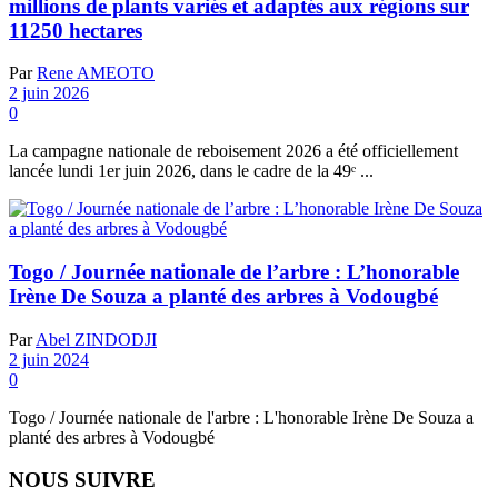
millions de plants variés et adaptés aux régions sur
11250 hectares
Par
Rene AMEOTO
2 juin 2026
0
La campagne nationale de reboisement 2026 a été officiellement
lancée lundi 1er juin 2026, dans le cadre de la 49ᵉ ...
Togo / Journée nationale de l’arbre : L’honorable
Irène De Souza a planté des arbres à Vodougbé
Par
Abel ZINDODJI
2 juin 2024
0
Togo / Journée nationale de l'arbre : L'honorable Irène De Souza a
planté des arbres à Vodougbé
NOUS SUIVRE