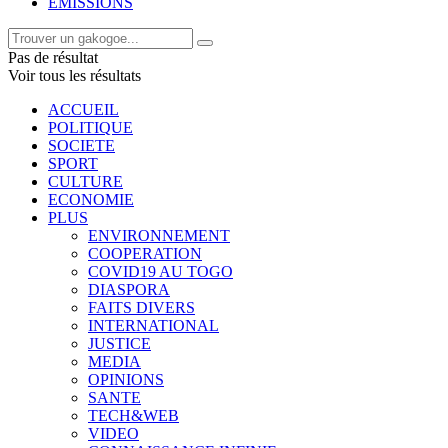
EMISSIONS
Pas de résultat
Voir tous les résultats
ACCUEIL
POLITIQUE
SOCIETE
SPORT
CULTURE
ECONOMIE
PLUS
ENVIRONNEMENT
COOPERATION
COVID19 AU TOGO
DIASPORA
FAITS DIVERS
INTERNATIONAL
JUSTICE
MEDIA
OPINIONS
SANTE
TECH&WEB
VIDEO