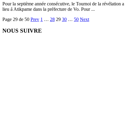
Pour la septième année consécutive, le Tournoi de la révélation a
lieu á Atikpame dans la préfecture de Vo. Pour ...
Page 29 de 50
Prev
1
…
28
29
30
…
50
Next
NOUS SUIVRE