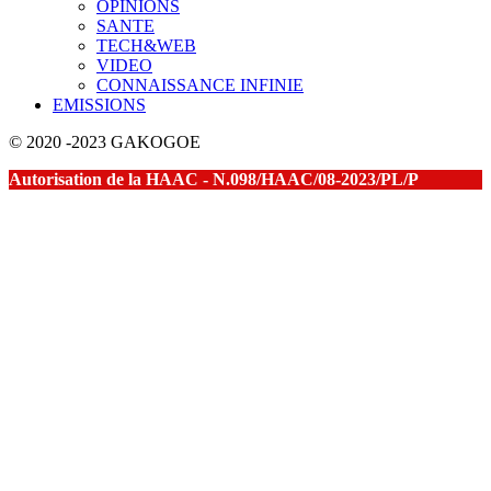
OPINIONS
SANTE
TECH&WEB
VIDEO
CONNAISSANCE INFINIE
EMISSIONS
© 2020 -2023 GAKOGOE
Autorisation de la HAAC - N.098/HAAC/08-2023/PL/P