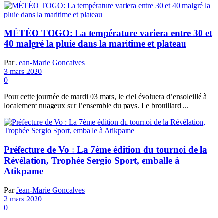
MÉTÉO TOGO: La température variera entre 30 et
40 malgré la pluie dans la maritime et plateau
Par
Jean-Marie Goncalves
3 mars 2020
0
Pour cette journée de mardi 03 mars, le ciel évoluera d’ensoleillé à
localement nuageux sur l’ensemble du pays. Le brouillard ...
Préfecture de Vo : La 7ème édition du tournoi de la
Révélation, Trophée Sergio Sport, emballe à
Atikpame
Par
Jean-Marie Goncalves
2 mars 2020
0