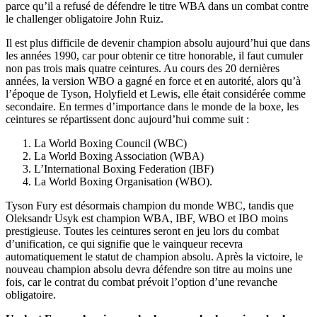
parce qu’il a refusé de défendre le titre WBA dans un combat contre
le challenger obligatoire John Ruiz.
Il est plus difficile de devenir champion absolu aujourd’hui que dans
les années 1990, car pour obtenir ce titre honorable, il faut cumuler
non pas trois mais quatre ceintures. Au cours des 20 dernières
années, la version WBO a gagné en force et en autorité, alors qu’à
l’époque de Tyson, Holyfield et Lewis, elle était considérée comme
secondaire. En termes d’importance dans le monde de la boxe, les
ceintures se répartissent donc aujourd’hui comme suit :
La World Boxing Council (WBC)
La World Boxing Association (WBA)
L’International Boxing Federation (IBF)
La World Boxing Organisation (WBO).
Tyson Fury est désormais champion du monde WBC, tandis que
Oleksandr Usyk est champion WBA, IBF, WBO et IBO moins
prestigieuse. Toutes les ceintures seront en jeu lors du combat
d’unification, ce qui signifie que le vainqueur recevra
automatiquement le statut de champion absolu. Après la victoire, le
nouveau champion absolu devra défendre son titre au moins une
fois, car le contrat du combat prévoit l’option d’une revanche
obligatoire.