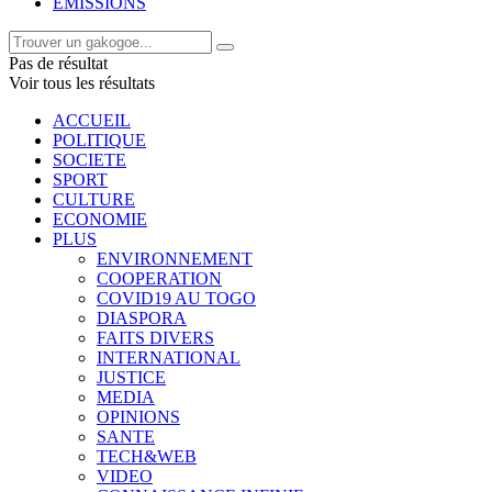
EMISSIONS
Pas de résultat
Voir tous les résultats
ACCUEIL
POLITIQUE
SOCIETE
SPORT
CULTURE
ECONOMIE
PLUS
ENVIRONNEMENT
COOPERATION
COVID19 AU TOGO
DIASPORA
FAITS DIVERS
INTERNATIONAL
JUSTICE
MEDIA
OPINIONS
SANTE
TECH&WEB
VIDEO