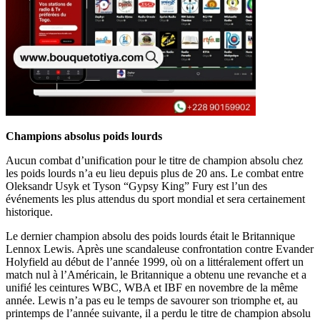
Champions absolus poids lourds
Aucun combat d’unification pour le titre de champion absolu chez
les poids lourds n’a eu lieu depuis plus de 20 ans. Le combat entre
Oleksandr Usyk et Tyson “Gypsy King” Fury est l’un des
événements les plus attendus du sport mondial et sera certainement
historique.
Le dernier champion absolu des poids lourds était le Britannique
Lennox Lewis. Après une scandaleuse confrontation contre Evander
Holyfield au début de l’année 1999, où on a littéralement offert un
match nul à l’Américain, le Britannique a obtenu une revanche et a
unifié les ceintures WBC, WBA et IBF en novembre de la même
année. Lewis n’a pas eu le temps de savourer son triomphe et, au
printemps de l’année suivante, il a perdu le titre de champion absolu