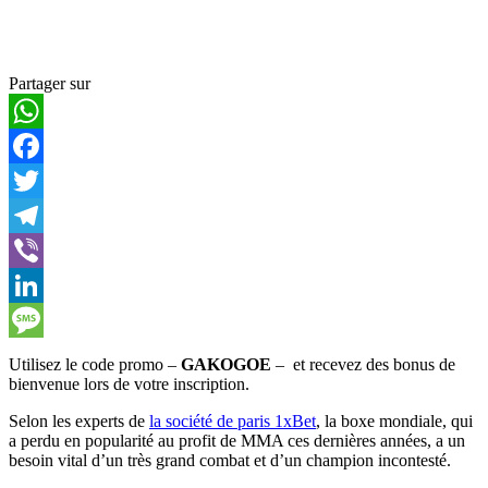
Partager sur
WhatsApp
Facebook
Twitter
Telegram
Viber
LinkedIn
Message
Utilisez le code promo –
GAKOGOE
– et recevez des bonus de
bienvenue lors de votre inscription.
Selon les experts de
la société de paris 1xBet
, la boxe mondiale, qui
a perdu en popularité au profit de MMA ces dernières années, a un
besoin vital d’un très grand combat et d’un champion incontesté.