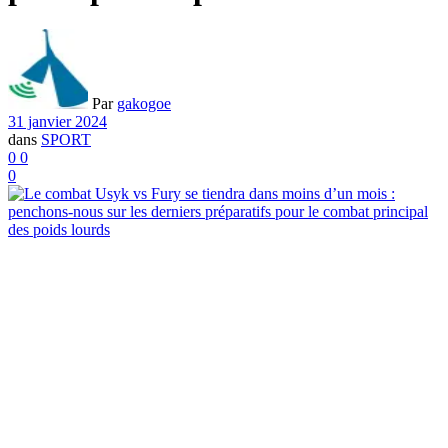
Par
gakogoe
31 janvier 2024
dans
SPORT
0
0
0