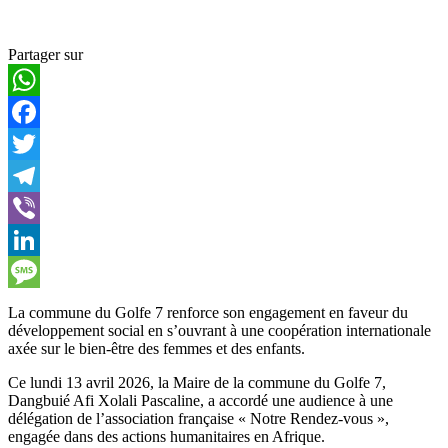
Partager sur
WhatsApp
Facebook
Twitter
Telegram
Viber
LinkedIn
Message
La commune du Golfe 7 renforce son engagement en faveur du
développement social en s’ouvrant à une coopération internationale
axée sur le bien-être des femmes et des enfants.
Ce lundi 13 avril 2026, la Maire de la commune du Golfe 7,
Dangbuié Afi Xolali Pascaline, a accordé une audience à une
délégation de l’association française « Notre Rendez-vous »,
engagée dans des actions humanitaires en Afrique.