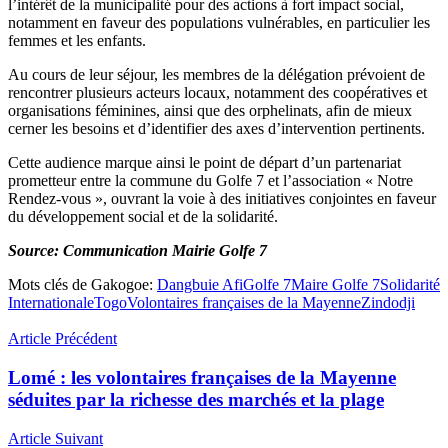
l’intérêt de la municipalité pour des actions à fort impact social,
notamment en faveur des populations vulnérables, en particulier les
femmes et les enfants.
Au cours de leur séjour, les membres de la délégation prévoient de
rencontrer plusieurs acteurs locaux, notamment des coopératives et
organisations féminines, ainsi que des orphelinats, afin de mieux
cerner les besoins et d’identifier des axes d’intervention pertinents.
Cette audience marque ainsi le point de départ d’un partenariat
prometteur entre la commune du Golfe 7 et l’association « Notre
Rendez-vous », ouvrant la voie à des initiatives conjointes en faveur
du développement social et de la solidarité.
Source: Communication Mairie Golfe 7
Mots clés de Gakogoe:
Dangbuie Afi
Golfe 7
Maire Golfe 7
Solidarité
Internationale
Togo
Volontaires françaises de la Mayenne
Zindodji
Article Précédent
Lomé : les volontaires françaises de la Mayenne
séduites par la richesse des marchés et la plage
Article Suivant