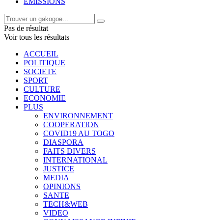
EMISSIONS
Pas de résultat
Voir tous les résultats
ACCUEIL
POLITIQUE
SOCIETE
SPORT
CULTURE
ECONOMIE
PLUS
ENVIRONNEMENT
COOPERATION
COVID19 AU TOGO
DIASPORA
FAITS DIVERS
INTERNATIONAL
JUSTICE
MEDIA
OPINIONS
SANTE
TECH&WEB
VIDEO