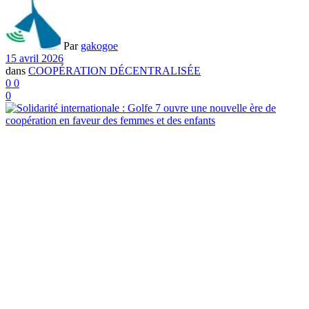
Par
gakogoe
15 avril 2026
dans
COOPÉRATION DÉCENTRALISÉE
0
0
0