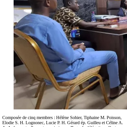
Composée de cinq membres : Hélène Sohier, Tiphaine M. Poisson,
Elodie S. H. Lognonec, Lucie P. H. Gérard ép. Guilleu et Céline A.