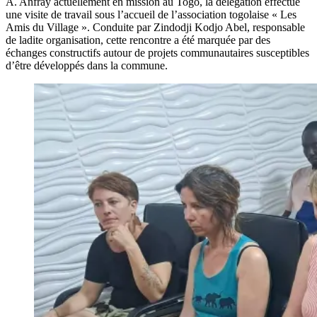
A. Anfray actuellement en mission au Togo, la délégation effectue
une visite de travail sous l’accueil de l’association togolaise « Les
Amis du Village ». Conduite par Zindodji Kodjo Abel, responsable
de ladite organisation, cette rencontre a été marquée par des
échanges constructifs autour de projets communautaires susceptibles
d’être développés dans la commune.