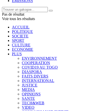
EMISSIONS
Pas de résultat
Voir tous les résultats
ACCUEIL
POLITIQUE
SOCIETE
SPORT
CULTURE
ECONOMIE
PLUS
ENVIRONNEMENT
COOPERATION
COVID19 AU TOGO
DIASPORA
FAITS DIVERS
INTERNATIONAL
JUSTICE
MEDIA
OPINIONS
SANTE
TECH&WEB
VIDEO