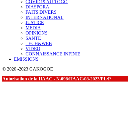
COVID19 AU TOGO
DIASPORA
FAITS DIVERS
INTERNATIONAL
JUSTICE
MEDIA
OPINIONS
SANTE
TECH&WEB
VIDEO
CONNAISSANCE INFINIE
EMISSIONS
© 2020 -2023 GAKOGOE
Autorisation de la HAAC - N.098/HAAC/08-2023/PL/P