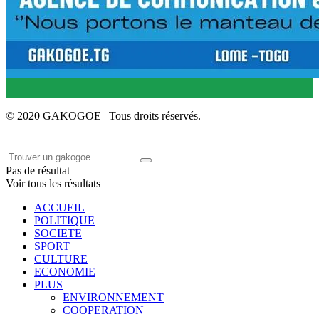
© 2020 GAKOGOE | Tous droits réservés.
Pas de résultat
Voir tous les résultats
ACCUEIL
POLITIQUE
SOCIETE
SPORT
CULTURE
ECONOMIE
PLUS
ENVIRONNEMENT
COOPERATION