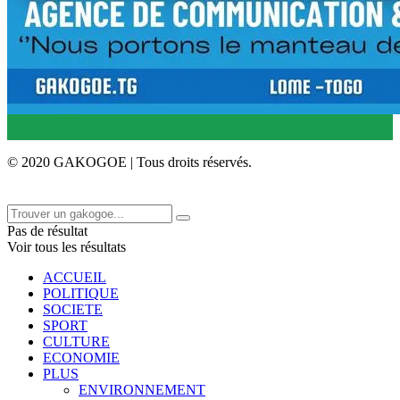
© 2020 GAKOGOE | Tous droits réservés.
Pas de résultat
Voir tous les résultats
ACCUEIL
POLITIQUE
SOCIETE
SPORT
CULTURE
ECONOMIE
PLUS
ENVIRONNEMENT