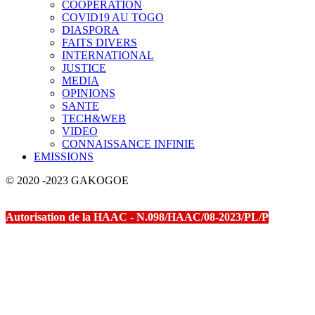
COOPERATION
COVID19 AU TOGO
DIASPORA
FAITS DIVERS
INTERNATIONAL
JUSTICE
MEDIA
OPINIONS
SANTE
TECH&WEB
VIDEO
CONNAISSANCE INFINIE
EMISSIONS
© 2020 -2023 GAKOGOE
Autorisation de la HAAC - N.098/HAAC/08-2023/PL/P