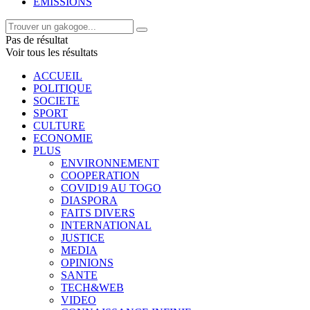
EMISSIONS
Pas de résultat
Voir tous les résultats
ACCUEIL
POLITIQUE
SOCIETE
SPORT
CULTURE
ECONOMIE
PLUS
ENVIRONNEMENT
COOPERATION
COVID19 AU TOGO
DIASPORA
FAITS DIVERS
INTERNATIONAL
JUSTICE
MEDIA
OPINIONS
SANTE
TECH&WEB
VIDEO