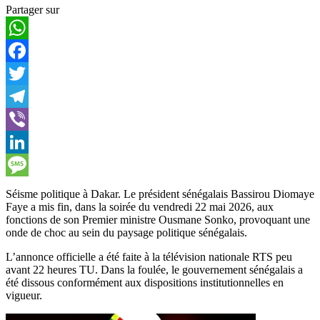
Partager sur
WhatsApp
Facebook
Twitter
Telegram
Viber
LinkedIn
Message
Séisme politique à Dakar. Le président sénégalais Bassirou Diomaye
Faye a mis fin, dans la soirée du vendredi 22 mai 2026, aux
fonctions de son Premier ministre Ousmane Sonko, provoquant une
onde de choc au sein du paysage politique sénégalais.
L’annonce officielle a été faite à la télévision nationale RTS peu
avant 22 heures TU. Dans la foulée, le gouvernement sénégalais a
été dissous conformément aux dispositions institutionnelles en
vigueur.