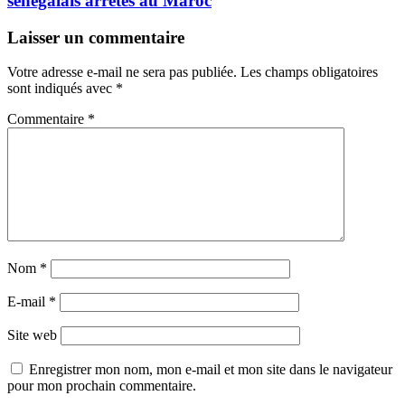
sénégalais arrêtés au Maroc
Laisser un commentaire
Votre adresse e-mail ne sera pas publiée.
Les champs obligatoires
sont indiqués avec
*
Commentaire
*
Nom
*
E-mail
*
Site web
Enregistrer mon nom, mon e-mail et mon site dans le navigateur
pour mon prochain commentaire.