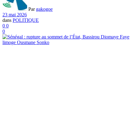
Par
gakogoe
23 mai 2026
dans
POLITIQUE
0
0
0