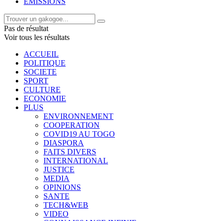
EMISSIONS
Pas de résultat
Voir tous les résultats
ACCUEIL
POLITIQUE
SOCIETE
SPORT
CULTURE
ECONOMIE
PLUS
ENVIRONNEMENT
COOPERATION
COVID19 AU TOGO
DIASPORA
FAITS DIVERS
INTERNATIONAL
JUSTICE
MEDIA
OPINIONS
SANTE
TECH&WEB
VIDEO