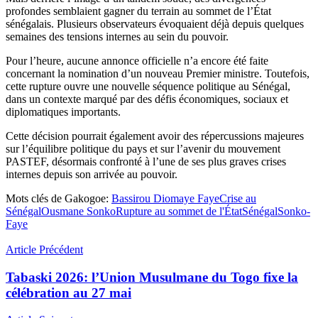
profondes semblaient gagner du terrain au sommet de l’État
sénégalais. Plusieurs observateurs évoquaient déjà depuis quelques
semaines des tensions internes au sein du pouvoir.
Pour l’heure, aucune annonce officielle n’a encore été faite
concernant la nomination d’un nouveau Premier ministre. Toutefois,
cette rupture ouvre une nouvelle séquence politique au Sénégal,
dans un contexte marqué par des défis économiques, sociaux et
diplomatiques importants.
Cette décision pourrait également avoir des répercussions majeures
sur l’équilibre politique du pays et sur l’avenir du mouvement
PASTEF, désormais confronté à l’une de ses plus graves crises
internes depuis son arrivée au pouvoir.
Mots clés de Gakogoe:
Bassirou Diomaye Faye
Crise au
Sénégal
Ousmane Sonko
Rupture au sommet de l'État
Sénégal
Sonko-
Faye
Article Précédent
Tabaski 2026: l’Union Musulmane du Togo fixe la
célébration au 27 mai