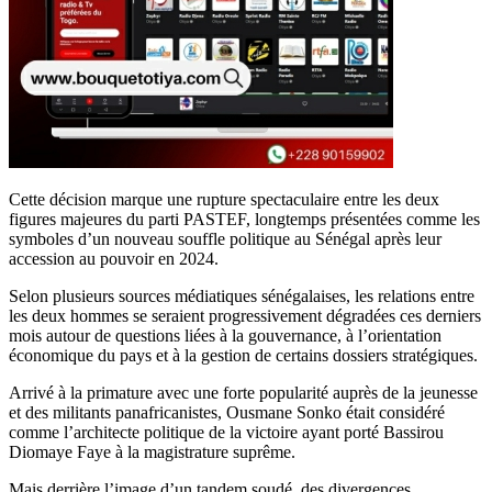
Cette décision marque une rupture spectaculaire entre les deux
figures majeures du parti PASTEF, longtemps présentées comme les
symboles d’un nouveau souffle politique au Sénégal après leur
accession au pouvoir en 2024.
Selon plusieurs sources médiatiques sénégalaises, les relations entre
les deux hommes se seraient progressivement dégradées ces derniers
mois autour de questions liées à la gouvernance, à l’orientation
économique du pays et à la gestion de certains dossiers stratégiques.
Arrivé à la primature avec une forte popularité auprès de la jeunesse
et des militants panafricanistes, Ousmane Sonko était considéré
comme l’architecte politique de la victoire ayant porté Bassirou
Diomaye Faye à la magistrature suprême.
Mais derrière l’image d’un tandem soudé, des divergences