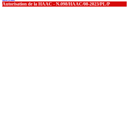
Autorisation de la HAAC - N.098/HAAC/08-2023/PL/P