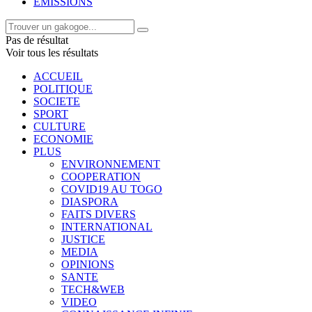
EMISSIONS
Pas de résultat
Voir tous les résultats
ACCUEIL
POLITIQUE
SOCIETE
SPORT
CULTURE
ECONOMIE
PLUS
ENVIRONNEMENT
COOPERATION
COVID19 AU TOGO
DIASPORA
FAITS DIVERS
INTERNATIONAL
JUSTICE
MEDIA
OPINIONS
SANTE
TECH&WEB
VIDEO