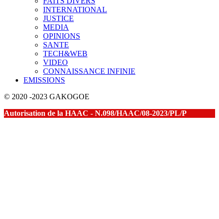
FAITS DIVERS
INTERNATIONAL
JUSTICE
MEDIA
OPINIONS
SANTE
TECH&WEB
VIDEO
CONNAISSANCE INFINIE
EMISSIONS
© 2020 -2023 GAKOGOE
Autorisation de la HAAC - N.098/HAAC/08-2023/PL/P