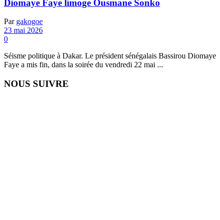
Diomaye Faye limoge Ousmane Sonko
Par
gakogoe
23 mai 2026
0
Séisme politique à Dakar. Le président sénégalais Bassirou Diomaye
Faye a mis fin, dans la soirée du vendredi 22 mai ...
NOUS SUIVRE