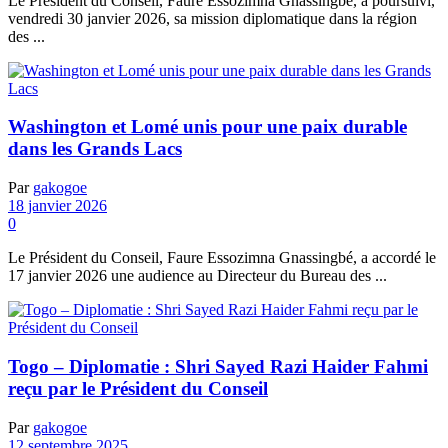
Le Président du Conseil, Faure Essozimna Gnassingbé, a poursuivi,
vendredi 30 janvier 2026, sa mission diplomatique dans la région
des ...
Washington et Lomé unis pour une paix durable
dans les Grands Lacs
Par
gakogoe
18 janvier 2026
0
Le Président du Conseil, Faure Essozimna Gnassingbé, a accordé le
17 janvier 2026 une audience au Directeur du Bureau des ...
Togo – Diplomatie : Shri Sayed Razi Haider Fahmi
reçu par le Président du Conseil
Par
gakogoe
12 septembre 2025