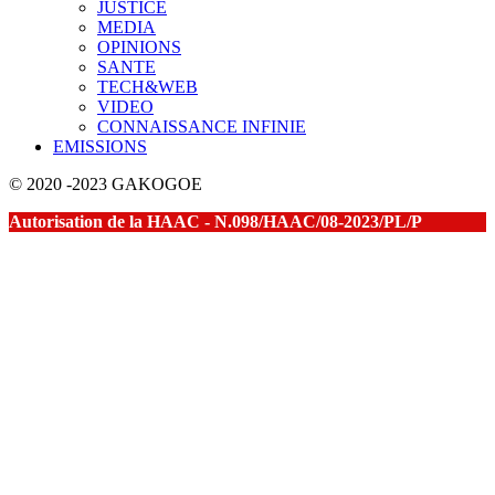
JUSTICE
MEDIA
OPINIONS
SANTE
TECH&WEB
VIDEO
CONNAISSANCE INFINIE
EMISSIONS
© 2020 -2023 GAKOGOE
Autorisation de la HAAC - N.098/HAAC/08-2023/PL/P