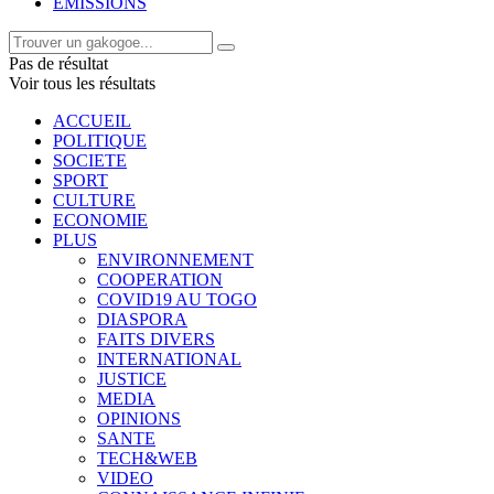
EMISSIONS
Pas de résultat
Voir tous les résultats
ACCUEIL
POLITIQUE
SOCIETE
SPORT
CULTURE
ECONOMIE
PLUS
ENVIRONNEMENT
COOPERATION
COVID19 AU TOGO
DIASPORA
FAITS DIVERS
INTERNATIONAL
JUSTICE
MEDIA
OPINIONS
SANTE
TECH&WEB
VIDEO