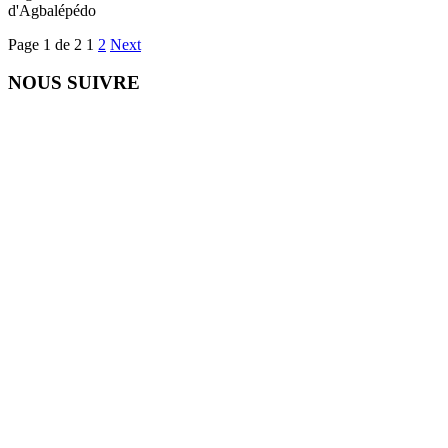
d'Agbalépédo
Page 1 de 2
1
2
Next
NOUS SUIVRE