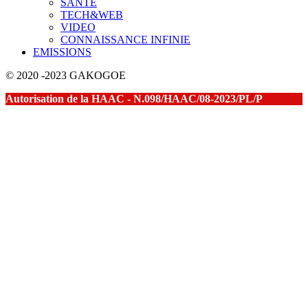
SANTE
TECH&WEB
VIDEO
CONNAISSANCE INFINIE
EMISSIONS
© 2020 -2023 GAKOGOE
Autorisation de la HAAC - N.098/HAAC/08-2023/PL/P