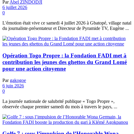
Par
Abel ZINDODJI
6 juillet 2026
0
L'émotion était vive ce samedi 4 juillet 2026 à Gbatopé, village natal
du journaliste-présentateur et Directeur de Pyramide TV, Eugène ...
Opération Togo Propre : la Fondation FADI met à
contribution les jeunes des ghettos du Grand Lomé
pour une action citoyenne
Par
gakogoe
6 juin 2026
0
La journée nationale de salubrité publique « Togo Propre »,
observée chaque premier samedi du mois à travers le pays, ...
Golfe 7 : sous l’impulsion de l’Honorable Wona