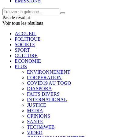
EMISSIONS
Pas de résultat
Voir tous les résultats
ACCUEIL
POLITIQUE
SOCIETE
SPORT
CULTURE
ECONOMIE
PLUS
ENVIRONNEMENT
COOPERATION
COVID19 AU TOGO
DIASPORA
FAITS DIVERS
INTERNATIONAL
JUSTICE
MEDIA
OPINIONS
SANTE
TECH&WEB
VIDEO