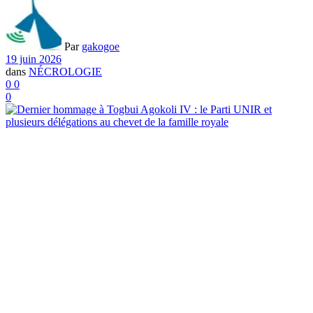
Par
gakogoe
19 juin 2026
dans
NÉCROLOGIE
0
0
0