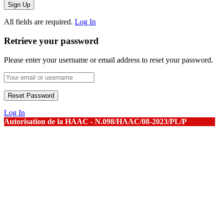
All fields are required.
Log In
Retrieve your password
Please enter your username or email address to reset your password.
Log In
Autorisation de la HAAC - N.098/HAAC/08-2023/PL/P