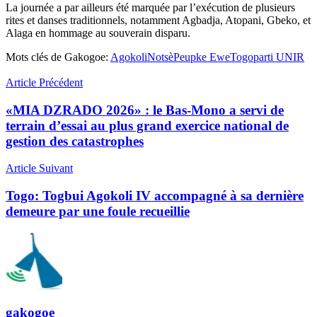
‎La journée a par ailleurs été marquée par l’exécution de plusieurs
rites et danses traditionnels, notamment Agbadja, Atopani, Gbeko, et
Alaga en hommage au souverain disparu.
Mots clés de Gakogoe:
Agokoli
Notsè
Peupke Ewe
Togoparti UNIR
Article Précédent
«MIA DZRADO 2026» : le Bas-Mono a servi de
terrain d’essai au plus grand exercice national de
gestion des catastrophes
Article Suivant
Togo: Togbui Agokoli IV accompagné à sa dernière
demeure par une foule recueillie
gakogoe