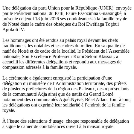
‎‎Une délégation du parti Union pour la République (UNIR), envoyée
par le Président national du Parti, Faure Essozimna Gnassingbé, a
présenté ce jeudi 18 juin 2026 ses condoléances à la famille royale
de Notsè dans le cadre des obsèques du Roi Ewéfiaga Togbui
Agokoli IV.
‎Les hommages ont été rendus au palais royal devant les chefs
traditionnels, les notables et les cadres du milieu. En sa qualité de
natif de Notsè et de cadre de la localité, le Président de l’Assemblée
nationale, Son Excellence Professeur Komi Selom Klassou, a
accueilli les différentes délégations et répondu aux messages de
compassion adressés à la famille royale.
‎La cérémonie a également enregistré la participation d’une
délégation du ministère de l’Administration territoriale, des préfets
de plusieurs préfectures de la région des Plateaux, des représentants
de la communauté Adja ainsi que de natifs du Grand Lomé,
notamment des communautés Agoè-Nyivé, Bè et Aflao. Tour à tour,
les délégations ont exprimé leur solidarité à l’endroit de la famille
royale.
‎À l’issue des salutations d’usage, chaque responsable de délégation
a signé le cahier de condoléances ouvert à la maison royale.