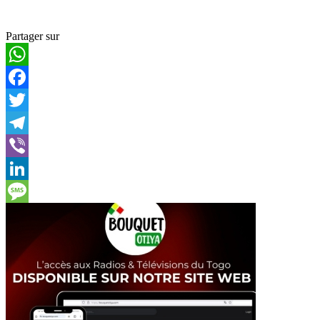
Partager sur
WhatsApp
Facebook
Twitter
Telegram
Viber
LinkedIn
Message