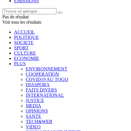
EMISSIONS
Pas de résultat
Voir tous les résultats
ACCUEIL
POLITIQUE
SOCIETE
SPORT
CULTURE
ECONOMIE
PLUS
ENVIRONNEMENT
COOPERATION
COVID19 AU TOGO
DIASPORA
FAITS DIVERS
INTERNATIONAL
JUSTICE
MEDIA
OPINIONS
SANTE
TECH&WEB
VIDEO