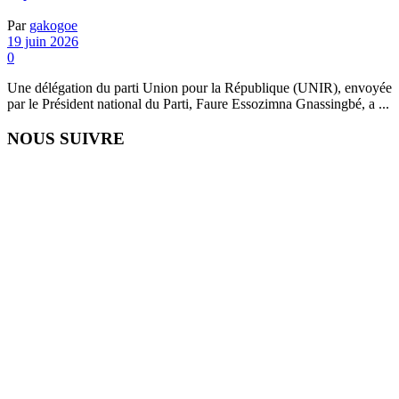
Par
gakogoe
19 juin 2026
0
‎‎Une délégation du parti Union pour la République (UNIR), envoyée
par le Président national du Parti, Faure Essozimna Gnassingbé, a ...
NOUS SUIVRE