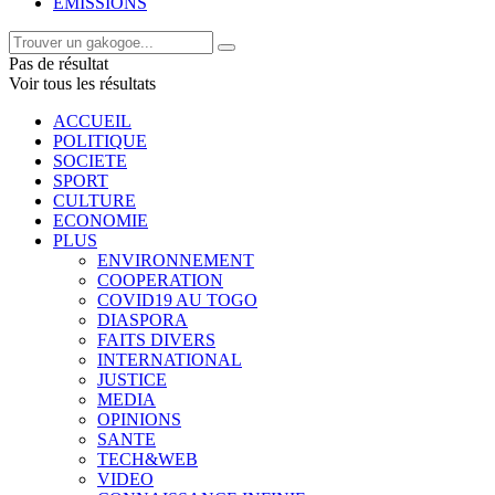
EMISSIONS
Pas de résultat
Voir tous les résultats
ACCUEIL
POLITIQUE
SOCIETE
SPORT
CULTURE
ECONOMIE
PLUS
ENVIRONNEMENT
COOPERATION
COVID19 AU TOGO
DIASPORA
FAITS DIVERS
INTERNATIONAL
JUSTICE
MEDIA
OPINIONS
SANTE
TECH&WEB
VIDEO