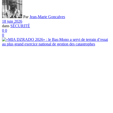
Par
Jean-Marie Goncalves
18 juin 2026
dans
SÉCURITÉ
0
0
0