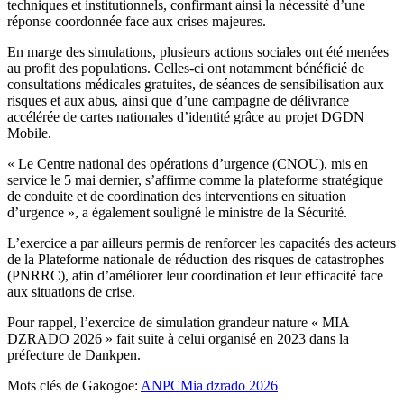
techniques et institutionnels, confirmant ainsi la nécessité d’une
réponse coordonnée face aux crises majeures.
En marge des simulations, plusieurs actions sociales ont été menées
au profit des populations. Celles-ci ont notamment bénéficié de
consultations médicales gratuites, de séances de sensibilisation aux
risques et aux abus, ainsi que d’une campagne de délivrance
accélérée de cartes nationales d’identité grâce au projet DGDN
Mobile.
« Le Centre national des opérations d’urgence (CNOU), mis en
service le 5 mai dernier, s’affirme comme la plateforme stratégique
de conduite et de coordination des interventions en situation
d’urgence », a également souligné le ministre de la Sécurité.
L’exercice a par ailleurs permis de renforcer les capacités des acteurs
de la Plateforme nationale de réduction des risques de catastrophes
(PNRRC), afin d’améliorer leur coordination et leur efficacité face
aux situations de crise.
Pour rappel, l’exercice de simulation grandeur nature « MIA
DZRADO 2026 » fait suite à celui organisé en 2023 dans la
préfecture de Dankpen.
Mots clés de Gakogoe:
ANPC
Mia dzrado 2026