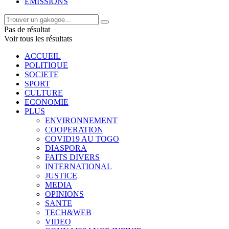
EMISSIONS
Pas de résultat
Voir tous les résultats
ACCUEIL
POLITIQUE
SOCIETE
SPORT
CULTURE
ECONOMIE
PLUS
ENVIRONNEMENT
COOPERATION
COVID19 AU TOGO
DIASPORA
FAITS DIVERS
INTERNATIONAL
JUSTICE
MEDIA
OPINIONS
SANTE
TECH&WEB
VIDEO