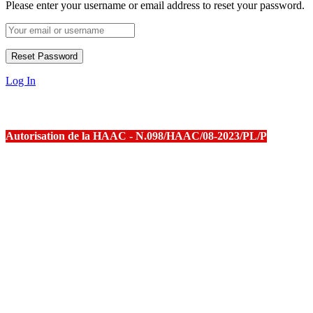
Please enter your username or email address to reset your password.
Log In
Autorisation de la HAAC - N.098/HAAC/08-2023/PL/P