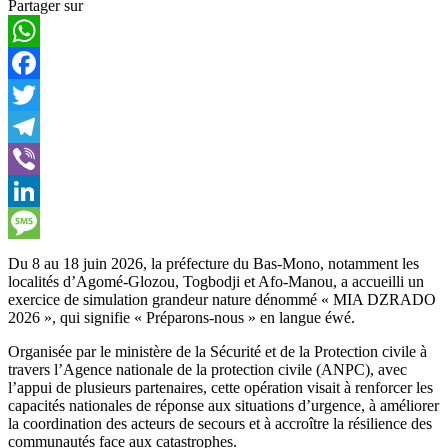
Partager sur
WhatsApp
Facebook
Twitter
Telegram
Viber
LinkedIn
Message
Du 8 au 18 juin 2026, la préfecture du Bas-Mono, notamment les
localités d’Agomé-Glozou, Togbodji et Afo-Manou, a accueilli un
exercice de simulation grandeur nature dénommé « MIA DZRADO
2026 », qui signifie « Préparons-nous » en langue éwé.
Organisée par le ministère de la Sécurité et de la Protection civile à
travers l’Agence nationale de la protection civile (ANPC), avec
l’appui de plusieurs partenaires, cette opération visait à renforcer les
capacités nationales de réponse aux situations d’urgence, à améliorer
la coordination des acteurs de secours et à accroître la résilience des
communautés face aux catastrophes.