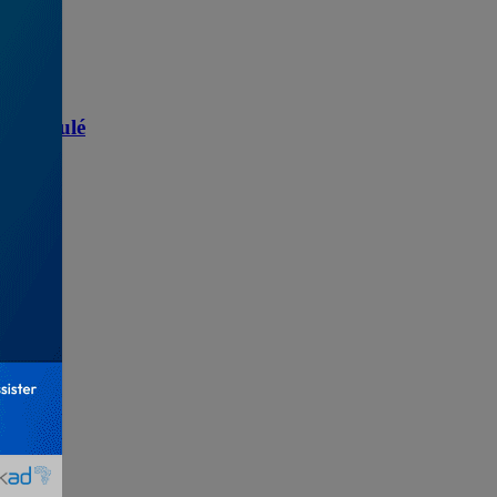
go, annulé