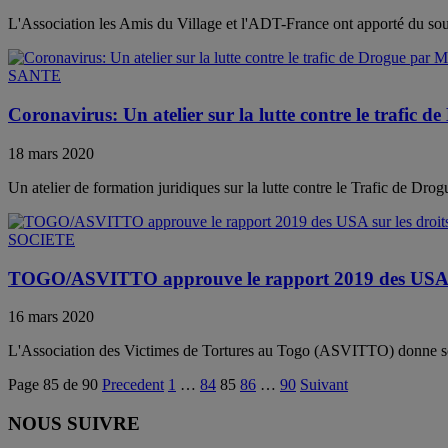
L'Association les Amis du Village et l'ADT-France ont apporté du s
SANTE
Coronavirus: Un atelier sur la lutte contre le trafic d
18 mars 2020
Un atelier de formation juridiques sur la lutte contre le Trafic de Drogu
SOCIETE
TOGO/ASVITTO approuve le rapport 2019 des USA s
16 mars 2020
L'Association des Victimes de Tortures au Togo (ASVITTO) donne son 
Page 85 de 90
Precedent
1
…
84
85
86
…
90
Suivant
NOUS SUIVRE