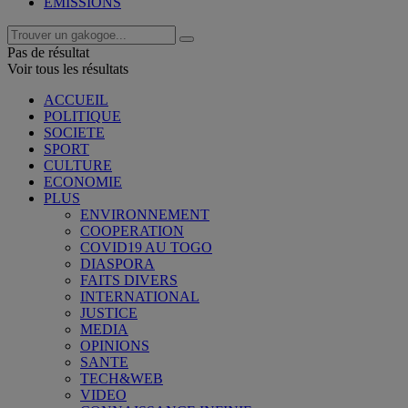
EMISSIONS
Pas de résultat
Voir tous les résultats
ACCUEIL
POLITIQUE
SOCIETE
SPORT
CULTURE
ECONOMIE
PLUS
ENVIRONNEMENT
COOPERATION
COVID19 AU TOGO
DIASPORA
FAITS DIVERS
INTERNATIONAL
JUSTICE
MEDIA
OPINIONS
SANTE
TECH&WEB
VIDEO