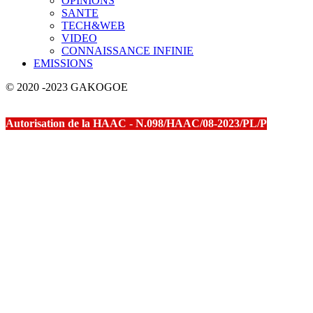
OPINIONS
SANTE
TECH&WEB
VIDEO
CONNAISSANCE INFINIE
EMISSIONS
© 2020 -2023 GAKOGOE
Autorisation de la HAAC - N.098/HAAC/08-2023/PL/P