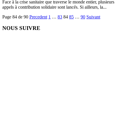
Face à la crise sanitaire que traverse le monde entier, plusieurs
appels à contribution solidaire sont lancés. Si ailleurs, la...
Page 84 de 90
Precedent
1
…
83
84
85
…
90
Suivant
NOUS SUIVRE