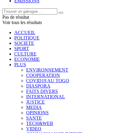
EMISSIONS
Pas de résultat
Voir tous les résultats
ACCUEIL
POLITIQUE
SOCIETE
SPORT
CULTURE
ECONOMIE
PLUS
ENVIRONNEMENT
COOPERATION
COVID19 AU TOGO
DIASPORA
FAITS DIVERS
INTERNATIONAL
JUSTICE
MEDIA
OPINIONS
SANTE
TECH&WEB
VIDEO