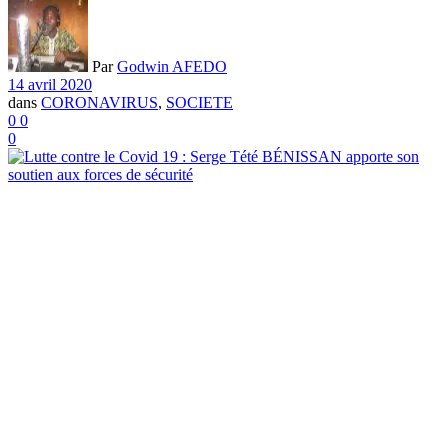
Par
Godwin AFEDO
14 avril 2020
dans
CORONAVIRUS
,
SOCIETE
0
0
0