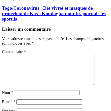
Togo/Coronavirus : Des vivres et masques de
protection de Kossi Koudagba pour les journalistes
sportifs
Laisser un commentaire
Votre adresse e-mail ne sera pas publiée.
Les champs obligatoires
sont indiqués avec
*
Commentaire
*
Nom
*
E-mail
*
Site web