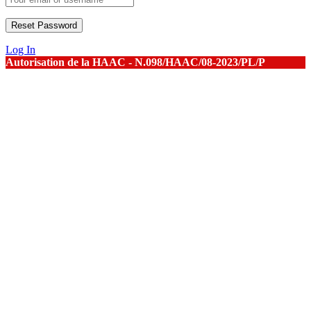
Log In
Autorisation de la HAAC - N.098/HAAC/08-2023/PL/P