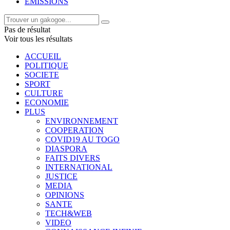
EMISSIONS
Pas de résultat
Voir tous les résultats
ACCUEIL
POLITIQUE
SOCIETE
SPORT
CULTURE
ECONOMIE
PLUS
ENVIRONNEMENT
COOPERATION
COVID19 AU TOGO
DIASPORA
FAITS DIVERS
INTERNATIONAL
JUSTICE
MEDIA
OPINIONS
SANTE
TECH&WEB
VIDEO