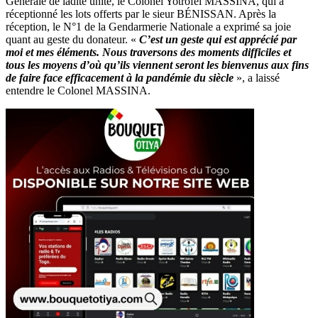
Générale de ladite unité, le Colonel Yotrofei MASSINA, qui a
réceptionné les lots offerts par le sieur BÉNISSAN. Après la
réception, le N°1 de la Gendarmerie Nationale a exprimé sa joie
quant au geste du donateur. «
C’est un geste qui est apprécié par
moi et mes éléments. Nous traversons des moments difficiles et
tous les moyens d’où qu’ils viennent seront les bienvenus aux fins
de faire face efficacement à la pandémie du siècle
», a laissé
entendre le Colonel MASSINA.