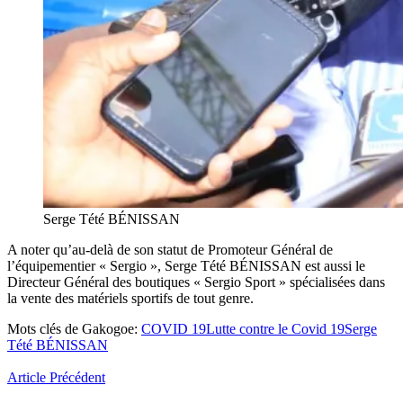
Serge Tété BÉNISSAN
A noter qu’au-delà de son statut de Promoteur Général de
l’équipementier « Sergio », Serge Tété BÉNISSAN est aussi le
Directeur Général des boutiques « Sergio Sport » spécialisées dans
la vente des matériels sportifs de tout genre.
Mots clés de Gakogoe:
COVID 19
Lutte contre le Covid 19
Serge
Tété BÉNISSAN
Article Précédent