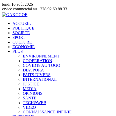
lundi 10 août 2026
mmercial au +228 92 69 88 33
ACCUEIL
POLITIQUE
SOCIETE
SPORT
CULTURE
ECONOMIE
PLUS
ENVIRONNEMENT
COOPERATION
COVID19 AU TOGO
DIASPORA
FAITS DIVERS
INTERNATIONAL
JUSTICE
MEDIA
OPINIONS
SANTE
TECH&WEB
VIDEO
CONNAISSANCE INFINIE