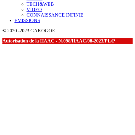
TECH&WEB
VIDEO
CONNAISSANCE INFINIE
EMISSIONS
© 2020 -2023 GAKOGOE
Autorisation de la HAAC - N.098/HAAC/08-2023/PL/P