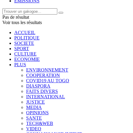
EMISSIONS
Pas de résultat
Voir tous les résultats
ACCUEIL
POLITIQUE
SOCIETE
SPORT
CULTURE
ECONOMIE
PLUS
ENVIRONNEMENT
COOPERATION
COVID19 AU TOGO
DIASPORA
FAITS DIVERS
INTERNATIONAL
JUSTICE
MEDIA
OPINIONS
SANTE
TECH&WEB
VIDEO