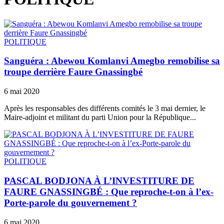
POLITIQUE
Sanguéra : Abewou Komlanvi Amegbo remobilise sa
troupe derrière Faure Gnassingbé
6 mai 2020
Après les responsables des différents comités le 3 mai dernier, le
Maire-adjoint et militant du parti Union pour la République...
POLITIQUE
PASCAL BODJONA À L’INVESTITURE DE
FAURE GNASSINGBÉ : Que reproche-t-on à l’ex-
Porte-parole du gouvernement ?
6 mai 2020