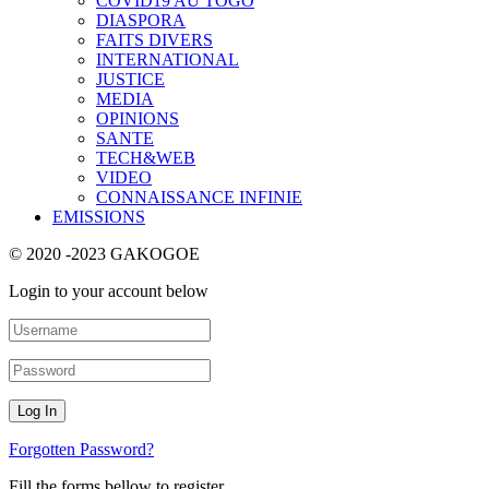
COVID19 AU TOGO
DIASPORA
FAITS DIVERS
INTERNATIONAL
JUSTICE
MEDIA
OPINIONS
SANTE
TECH&WEB
VIDEO
CONNAISSANCE INFINIE
EMISSIONS
© 2020 -2023 GAKOGOE
Login to your account below
Forgotten Password?
Fill the forms bellow to register