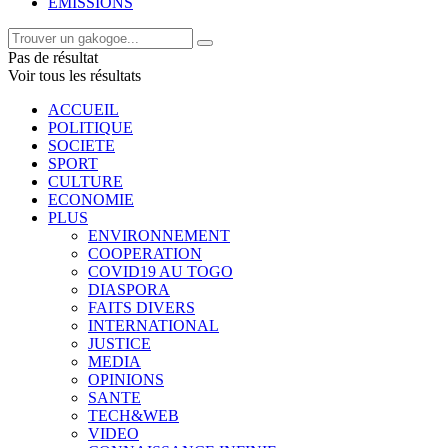
EMISSIONS
Pas de résultat
Voir tous les résultats
ACCUEIL
POLITIQUE
SOCIETE
SPORT
CULTURE
ECONOMIE
PLUS
ENVIRONNEMENT
COOPERATION
COVID19 AU TOGO
DIASPORA
FAITS DIVERS
INTERNATIONAL
JUSTICE
MEDIA
OPINIONS
SANTE
TECH&WEB
VIDEO