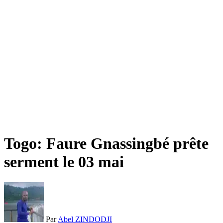
Togo: Faure Gnassingbé prête
serment le 03 mai
Par
Abel ZINDODJI