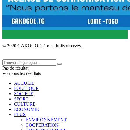
© 2020 GAKOGOE | Tous droits réservés.
Pas de résultat
Voir tous les résultats
ACCUEIL
POLITIQUE
SOCIETE
SPORT
CULTURE
ECONOMIE
PLUS
ENVIRONNEMENT
COOPERATION