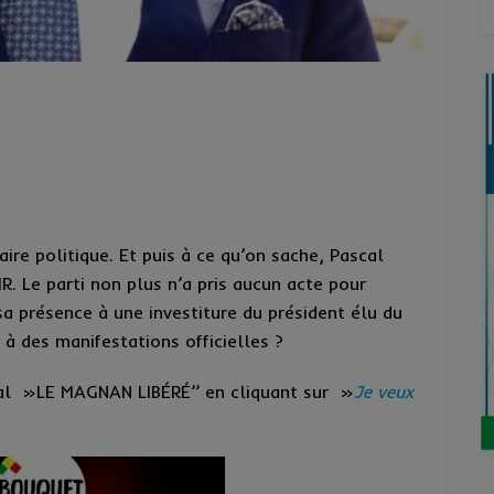
ire politique. Et puis à ce qu’on sache, Pascal
IR. Le parti non plus n’a pris aucun acte pour
sa présence à une investiture du président élu du
r à des manifestations officielles ?
rnal »LE MAGNAN LIBÉRÉ’’ en cliquant sur »
Je veux