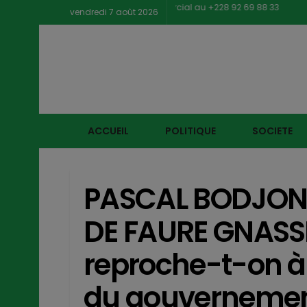
vendredi 7 août 2026
ACCUEIL
POLITIQUE
SOCIETE
PASCAL BODJONA
DE FAURE GNASS
reproche-t-on à 
du gouvernemen