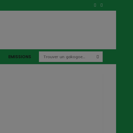
 88 33
EMISSIONS