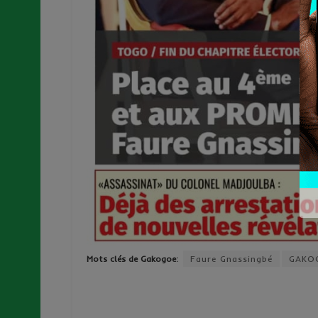
Mots clés de Gakogoe:
Faure Gnassingbé
GAKO