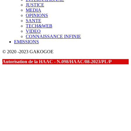
JUSTICE
MEDIA
OPINIONS
SANTE
TECH&WEB
VIDEO
CONNAISSANCE INFINIE
EMISSIONS
© 2020 -2023 GAKOGOE
Autorisation de la HAAC - N.098/HAAC/08-2023/PL/P