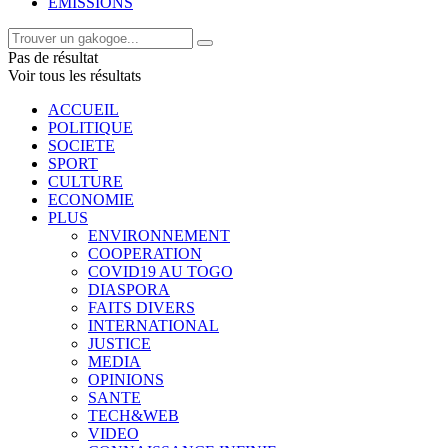
EMISSIONS
Pas de résultat
Voir tous les résultats
ACCUEIL
POLITIQUE
SOCIETE
SPORT
CULTURE
ECONOMIE
PLUS
ENVIRONNEMENT
COOPERATION
COVID19 AU TOGO
DIASPORA
FAITS DIVERS
INTERNATIONAL
JUSTICE
MEDIA
OPINIONS
SANTE
TECH&WEB
VIDEO