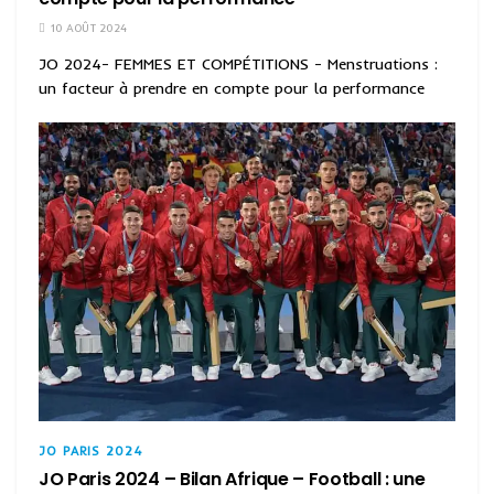
10 AOÛT 2024
JO 2024- FEMMES ET COMPÉTITIONS - Menstruations :
un facteur à prendre en compte pour la performance
JO PARIS 2024
JO Paris 2024 – Bilan Afrique – Football : une