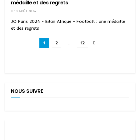
médaille et des regrets
10 AOÛT 2024
JO Paris 2024 - Bilan Afrique - Football : une médaille
et des regrets
1
2
…
12
NOUS SUIVRE