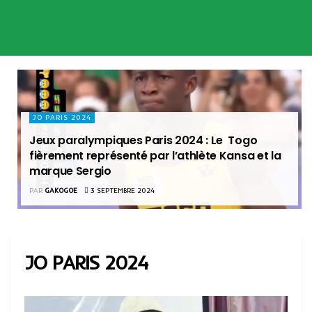
JO PARIS 2024
Jeux paralympiques Paris 2024 : Le Togo
fièrement représenté par l’athlète Kansa et la
marque Sergio
PAR
GAKOGOE
3 SEPTEMBRE 2024
JO PARIS 2024