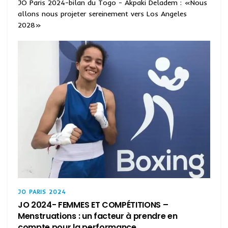
JO Paris 2024-bilan du Togo - Akpaki Deladem : «Nous
allons nous projeter sereinement vers Los Angeles
2028»
JO PARIS 2024
JO 2024- FEMMES ET COMPÉTITIONS –
Menstruations : un facteur à prendre en
compte pour la performance