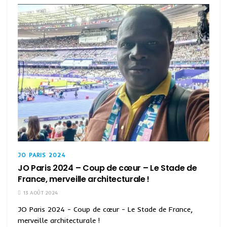
JO PARIS 2024
JO Paris 2024 – Coup de cœur – Le Stade de
France, merveille architecturale !
13 AOÛT 2024
JO Paris 2024 - Coup de cœur - Le Stade de France,
merveille architecturale !