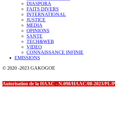
DIASPORA
FAITS DIVERS
INTERNATIONAL
JUSTICE
MEDIA
OPINIONS
SANTE
TECH&WEB
VIDEO
CONNAISSANCE INFINIE
EMISSIONS
© 2020 -2023 GAKOGOE
Autorisation de la HAAC - N.098/HAAC/08-2023/PL/P