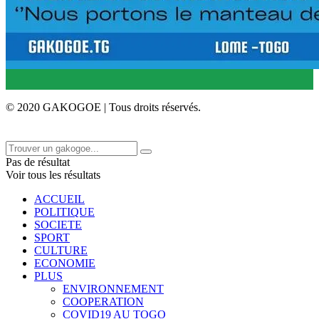
© 2020 GAKOGOE | Tous droits réservés.
Pas de résultat
Voir tous les résultats
ACCUEIL
POLITIQUE
SOCIETE
SPORT
CULTURE
ECONOMIE
PLUS
ENVIRONNEMENT
COOPERATION
COVID19 AU TOGO