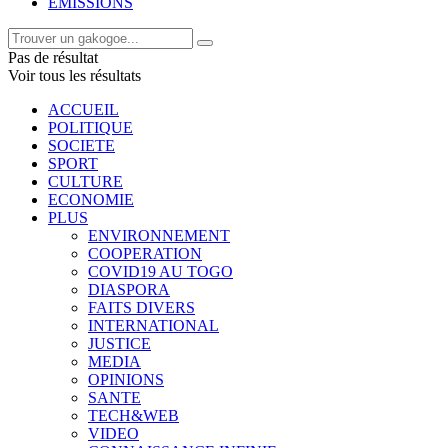
EMISSIONS
Pas de résultat
Voir tous les résultats
ACCUEIL
POLITIQUE
SOCIETE
SPORT
CULTURE
ECONOMIE
PLUS
ENVIRONNEMENT
COOPERATION
COVID19 AU TOGO
DIASPORA
FAITS DIVERS
INTERNATIONAL
JUSTICE
MEDIA
OPINIONS
SANTE
TECH&WEB
VIDEO