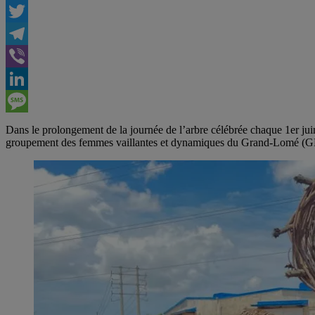
Facebook
Twitter
Telegram
Viber
LinkedIn
Message
Dans le prolongement de la journée de l’arbre célébrée chaque 1er juin
groupement des femmes vaillantes et dynamiques du Grand-Lomé (GF