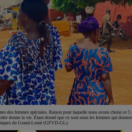
 des femmes spéciales. Raison pour laquelle nous avons choisi ce 5 ju
ocotier donne la vie. Étant donné que ce sont nous les femmes qui donnons
ynamiques du Grand-Lomé (GFVD-GL).