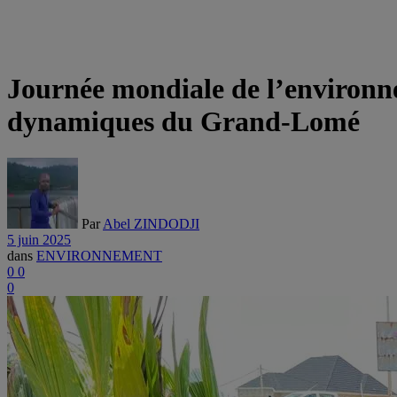
Journée mondiale de l’environnem
dynamiques du Grand-Lomé
Par
Abel ZINDODJI
5 juin 2025
dans
ENVIRONNEMENT
0
0
0