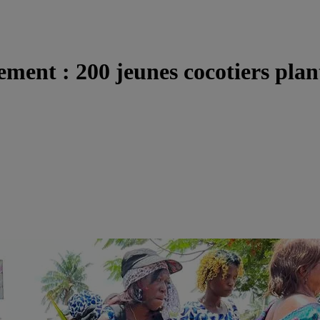
ent : 200 jeunes cocotiers plant