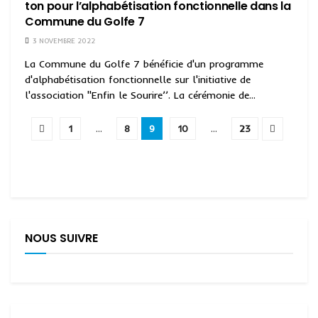
ton pour l’alphabétisation fonctionnelle dans la
Commune du Golfe 7
3 NOVEMBRE 2022
La Commune du Golfe 7 bénéficie d'un programme
d'alphabétisation fonctionnelle sur l'initiative de
l'association ''Enfin le Sourire’’. La cérémonie de...
1
…
8
9
10
…
23
NOUS SUIVRE