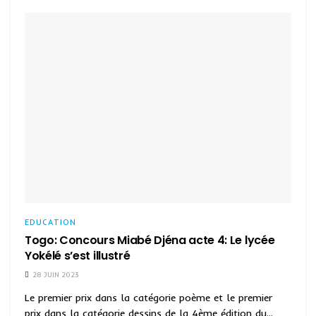
EDUCATION
Togo: Concours Miabé Djéna acte 4: Le lycée
Yokélé s’est illustré
28 JUIN 2023
Le premier prix dans la catégorie poème et le premier
prix dans la catégorie dessins de la 4ème édition du...