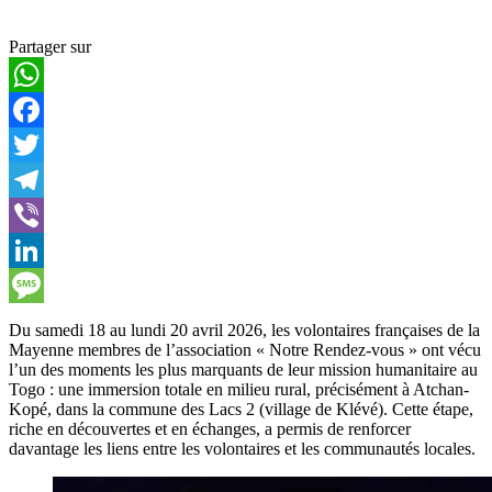
Partager sur
WhatsApp
Facebook
Twitter
Telegram
Viber
LinkedIn
Message
Du samedi 18 au lundi 20 avril 2026, les volontaires françaises de la
Mayenne membres de l’association « Notre Rendez-vous » ont vécu
l’un des moments les plus marquants de leur mission humanitaire au
Togo : une immersion totale en milieu rural, précisément à Atchan-
Kopé, dans la commune des Lacs 2 (village de Klévé). Cette étape,
riche en découvertes et en échanges, a permis de renforcer
davantage les liens entre les volontaires et les communautés locales.