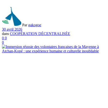
Par
gakogoe
30 avril 2026
dans
COOPÉRATION DÉCENTRALISÉE
0
0
0