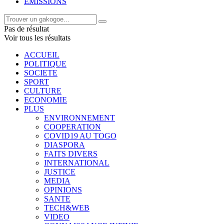
EMISSIONS
Pas de résultat
Voir tous les résultats
ACCUEIL
POLITIQUE
SOCIETE
SPORT
CULTURE
ECONOMIE
PLUS
ENVIRONNEMENT
COOPERATION
COVID19 AU TOGO
DIASPORA
FAITS DIVERS
INTERNATIONAL
JUSTICE
MEDIA
OPINIONS
SANTE
TECH&WEB
VIDEO